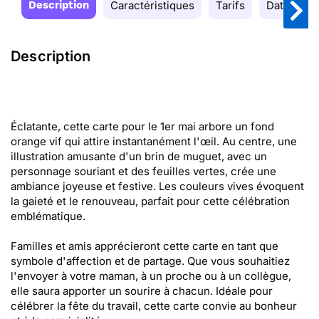
Description
Caractéristiques
Tarifs
Date de la
Description
Éclatante, cette carte pour le 1er mai arbore un fond
orange vif qui attire instantanément l'œil. Au centre, une
illustration amusante d'un brin de muguet, avec un
personnage souriant et des feuilles vertes, crée une
ambiance joyeuse et festive. Les couleurs vives évoquent
la gaieté et le renouveau, parfait pour cette célébration
emblématique.
Familles et amis apprécieront cette carte en tant que
symbole d'affection et de partage. Que vous souhaitiez
l'envoyer à votre maman, à un proche ou à un collègue,
elle saura apporter un sourire à chacun. Idéale pour
célébrer la fête du travail, cette carte convie au bonheur