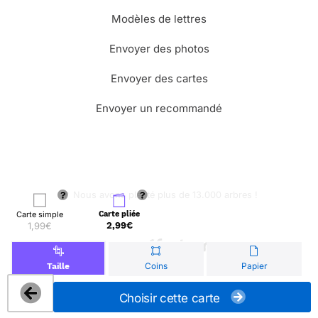
Modèles de lettres
Envoyer des photos
Envoyer des cartes
Envoyer un recommandé
🌳 Nous avons planté plus de 13.000 arbres !
Carte simple
Carte pliée
1,99€
2,99€
© Merci Facteur
Coins
Papier
Taille
Choisir cette carte