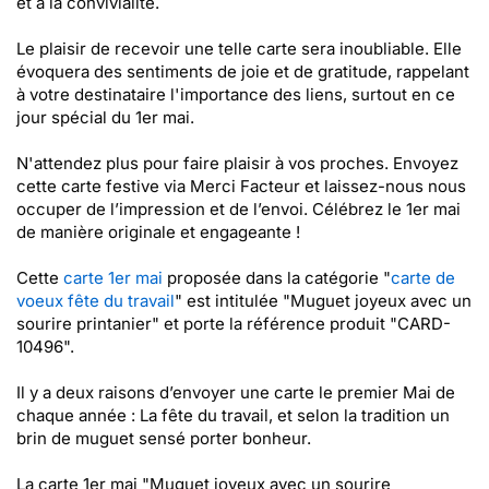
et à la convivialité.
Le plaisir de recevoir une telle carte sera inoubliable. Elle
évoquera des sentiments de joie et de gratitude, rappelant
à votre destinataire l'importance des liens, surtout en ce
jour spécial du 1er mai.
N'attendez plus pour faire plaisir à vos proches. Envoyez
cette carte festive via Merci Facteur et laissez-nous nous
occuper de l’impression et de l’envoi. Célébrez le 1er mai
de manière originale et engageante !
Cette
carte 1er mai
proposée dans la catégorie "
carte de
voeux fête du travail
" est intitulée "Muguet joyeux avec un
sourire printanier" et porte la référence produit "CARD-
10496".
Il y a deux raisons d’envoyer une carte le premier Mai de
chaque année : La fête du travail, et selon la tradition un
brin de muguet sensé porter bonheur.
La carte 1er mai "Muguet joyeux avec un sourire