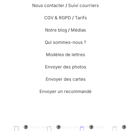
Nous contacter
/
Suivi courriers
CGV & RGPD
/
Tarifs
Notre blog
/
Médias
Qui sommes-nous ?
Modèles de lettres
Envoyer des photos
Envoyer des cartes
Envoyer un recommandé
🌳 Nous avons planté plus de 13.000 arbres !