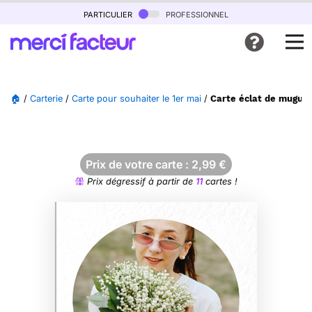
particulier
professionnel
🏠
/
Carterie
/
Carte pour souhaiter le 1er mai
/
Carte éclat de muguet
Prix de votre carte :
2,99
€
Prix dégressif à partir de
11
cartes !