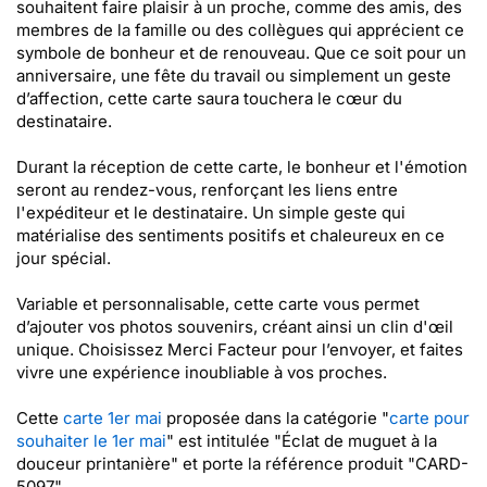
souhaitent faire plaisir à un proche, comme des amis, des
membres de la famille ou des collègues qui apprécient ce
symbole de bonheur et de renouveau. Que ce soit pour un
anniversaire, une fête du travail ou simplement un geste
d’affection, cette carte saura touchera le cœur du
destinataire.
Durant la réception de cette carte, le bonheur et l'émotion
seront au rendez-vous, renforçant les liens entre
l'expéditeur et le destinataire. Un simple geste qui
matérialise des sentiments positifs et chaleureux en ce
jour spécial.
Variable et personnalisable, cette carte vous permet
d’ajouter vos photos souvenirs, créant ainsi un clin d'œil
unique. Choisissez Merci Facteur pour l’envoyer, et faites
vivre une expérience inoubliable à vos proches.
Cette
carte 1er mai
proposée dans la catégorie "
carte pour
souhaiter le 1er mai
" est intitulée "Éclat de muguet à la
douceur printanière" et porte la référence produit "CARD-
5097".