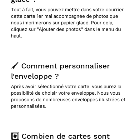
⭐⭐⭐⭐⭐ Le 14/05/2020 : Très belle carte. Merci
Tout à fait, vous pouvez mettre dans votre courrier
cette carte 1er mai accompagnée de photos que
nous imprimerons sur papier glacé. Pour cela,
cliquez sur "Ajouter des photos" dans le menu du
haut.
🖌️ Comment personnaliser
l'enveloppe ?
Après avoir sélectionné votre carte, vous aurez la
possibilité de choisir votre enveloppe. Nous vous
proposons de nombreuses enveloppes illustrées et
personnalisées.
#️⃣ Combien de cartes sont