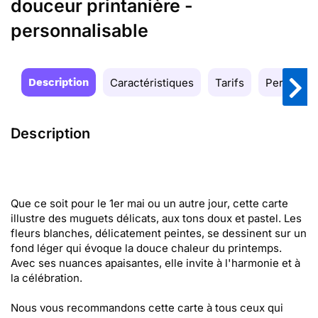
douceur printanière -
personnalisable
Description
Caractéristiques
Tarifs
Personnal
Description
Que ce soit pour le 1er mai ou un autre jour, cette carte
illustre des muguets délicats, aux tons doux et pastel. Les
fleurs blanches, délicatement peintes, se dessinent sur un
fond léger qui évoque la douce chaleur du printemps.
Avec ses nuances apaisantes, elle invite à l'harmonie et à
la célébration.
Nous vous recommandons cette carte à tous ceux qui