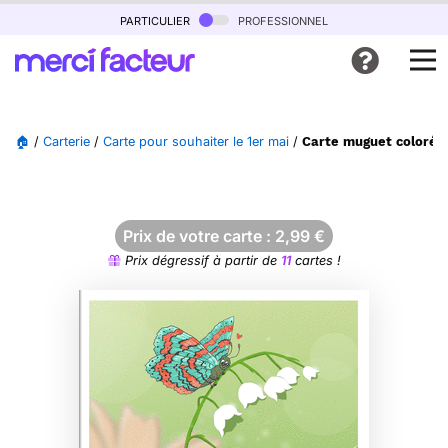
particulier
professionnel
🏠
/
Carterie
/
Carte pour souhaiter le 1er mai
/
Carte muguet coloré a
Prix de votre carte :
2,99
€
Prix dégressif à partir de
11
cartes !