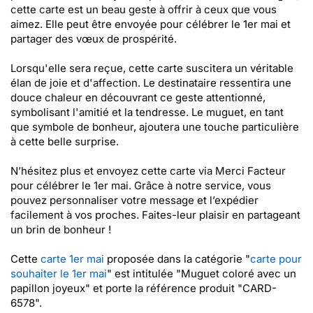
cette carte est un beau geste à offrir à ceux que vous
aimez. Elle peut être envoyée pour célébrer le 1er mai et
partager des vœux de prospérité.
Lorsqu'elle sera reçue, cette carte suscitera un véritable
élan de joie et d'affection. Le destinataire ressentira une
douce chaleur en découvrant ce geste attentionné,
symbolisant l'amitié et la tendresse. Le muguet, en tant
que symbole de bonheur, ajoutera une touche particulière
à cette belle surprise.
N’hésitez plus et envoyez cette carte via Merci Facteur
pour célébrer le 1er mai. Grâce à notre service, vous
pouvez personnaliser votre message et l’expédier
facilement à vos proches. Faites-leur plaisir en partageant
un brin de bonheur !
Cette
carte 1er mai
proposée dans la catégorie "
carte pour
souhaiter le 1er mai
" est intitulée "Muguet coloré avec un
papillon joyeux" et porte la référence produit "CARD-
6578".