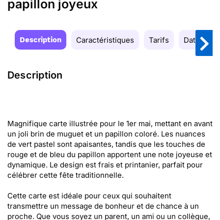
papillon joyeux
Description
Caractéristiques
Tarifs
Date de la
Description
Magnifique carte illustrée pour le 1er mai, mettant en avant
un joli brin de muguet et un papillon coloré. Les nuances
de vert pastel sont apaisantes, tandis que les touches de
rouge et de bleu du papillon apportent une note joyeuse et
dynamique. Le design est frais et printanier, parfait pour
célébrer cette fête traditionnelle.
Cette carte est idéale pour ceux qui souhaitent
transmettre un message de bonheur et de chance à un
proche. Que vous soyez un parent, un ami ou un collègue,