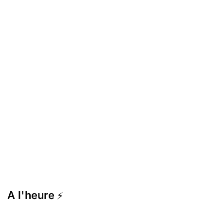
A l'heure
⚡