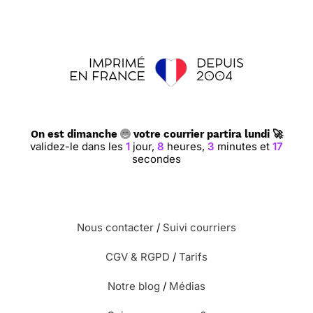
On est dimanche
votre courrier partira lundi 🚀
validez-le dans les
1
jour,
8
heures,
3
minutes et
16
secondes
Nous contacter
/
Suivi courriers
CGV & RGPD
/
Tarifs
Notre blog
/
Médias