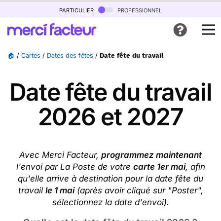
particulier
professionnel
🏠
/
Cartes
/
Dates des fêtes
/
Date fête du travail
Date fête du travail
2026 et 2027
Avec Merci Facteur,
programmez maintenant
l'envoi par La Poste de votre
carte 1er mai
, afin
qu'elle arrive à destination pour la date fête du
travail
le 1 mai
(après avoir cliqué sur "Poster",
sélectionnez la date d'envoi).