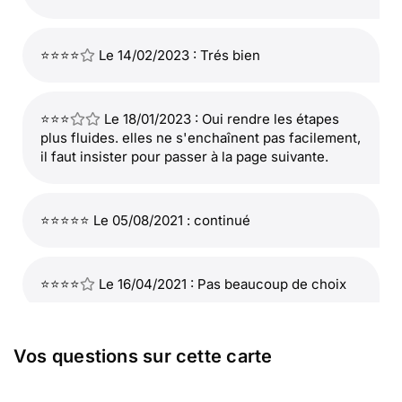
⭐⭐⭐⭐
Le 14/02/2023 : Trés bien
⭐⭐⭐
Le 18/01/2023 : Oui rendre les étapes
plus fluides. elles ne s'enchaînent pas facilement,
il faut insister pour passer à la page suivante.
⭐⭐⭐⭐⭐ Le 05/08/2021 : continué
⭐⭐⭐⭐
Le 16/04/2021 : Pas beaucoup de choix
⭐⭐⭐⭐
Le 19/11/2020 : Pas mal
Vos questions sur cette carte