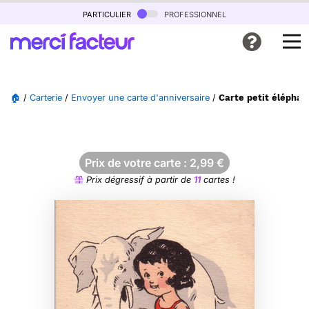
particulier
professionnel
🏠
/
Carterie
/
Envoyer une carte d'anniversaire
/
Carte petit éléphan
Prix de votre carte :
2,99
€
Prix dégressif à partir de
11
cartes !