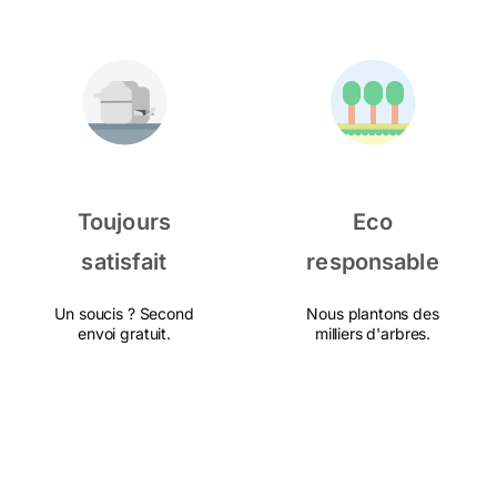
Toujours
Eco
satisfait
responsable
Un soucis ? Second
Nous plantons des
envoi gratuit.
milliers d'arbres.