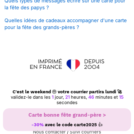
Quels types de messages écrire sur une carte pour
la fête des papys ?
Quelles idées de cadeaux accompagner d'une carte
pour la fête des grands-pères ?
C'est le weekend
votre courrier partira lundi 🚀
validez-le dans les
1
jour,
21
heures,
46
minutes et
14
secondes
Carte bonne fête grand-père >
👍
-30%
avec le code
carte2025
Nous contacter
/
Suivi courriers