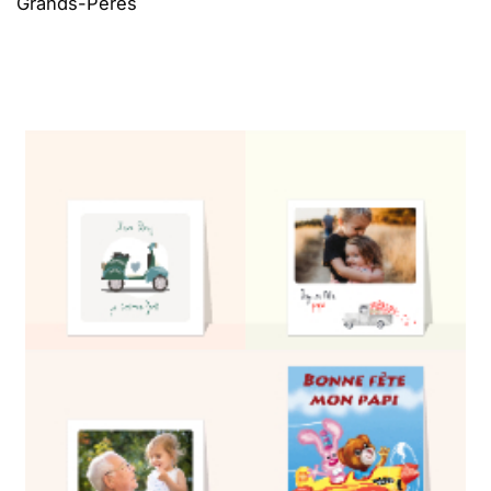
Grands-Pères