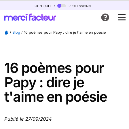
particulier
professionnel
🏠
/
Blog
/
16 poèmes pour Papy : dire je t'aime en poésie
16 poèmes pour
Papy : dire je
t'aime en poésie
Publié le 27/09/2024