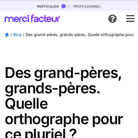
particulier
professionnel
🏠
/
Blog
/
Des grand-pères, grands-pères. Quelle orthographe pour ce
Des grand-pères,
grands-pères.
Quelle
orthographe pour
ce pluriel ?