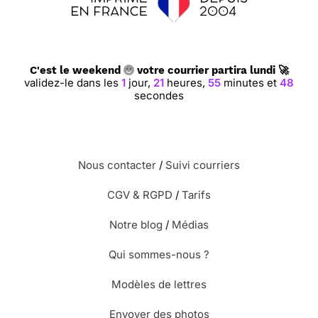
C'est le weekend
votre courrier partira lundi 🚀
validez-le dans les
1
jour,
21
heures,
55
minutes et
47
secondes
Nous contacter
/
Suivi courriers
CGV & RGPD
/
Tarifs
Notre blog
/
Médias
Qui sommes-nous ?
Modèles de lettres
Envoyer des photos