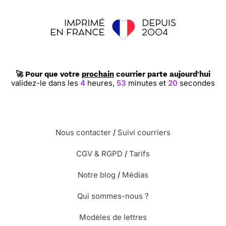
🚀 Pour que votre
prochain
courrier parte aujourd'hui
validez-le dans les
4
heures,
53
minutes et
19
secondes
Nous contacter
/
Suivi courriers
CGV & RGPD
/
Tarifs
Notre blog
/
Médias
Qui sommes-nous ?
Modèles de lettres