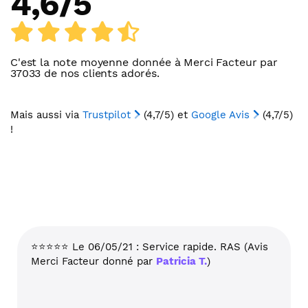
4,6
/
5
C'est la note moyenne donnée à
Merci Facteur
par
37033
de nos clients adorés.
Mais aussi via
Trustpilot
(4,7/5) et
Google Avis
(4,7/5)
!
⭐⭐⭐⭐⭐ Le 06/05/21 : Service rapide. RAS (Avis
Merci Facteur donné par
Patricia T.
)