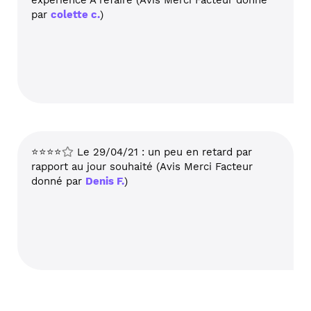
expérience A refaire (Avis Merci Facteur donné
par
colette c.
)
⭐⭐⭐⭐
Le 29/04/21 : un peu en retard par
rapport au jour souhaité (Avis Merci Facteur
donné par
Denis F.
)