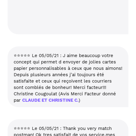
⭐⭐⭐⭐⭐ Le 05/05/21 : J aime beaucoup votre
concept qui permet d envoyer de jolies cartes
papier personnalisables à ceux que nous aimons!
Depuis plusieurs années j'ai toujours été
satisfaite et ceux qui reçoivent les courriers
sont comblés de bonheur! Merci facteur!!!
Christine Cougoulat (Avis Merci Facteur donné
par
CLAUDE ET CHRISTINE C.
)
⭐⭐⭐⭐⭐ Le 05/05/21 : Thank you very match
postman! Ok tres satisfait de vos service,mes