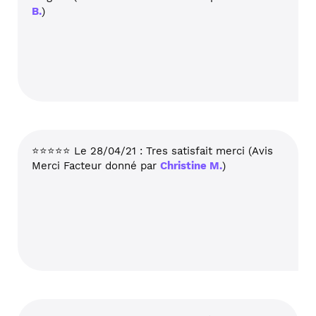
B.
)
⭐⭐⭐⭐⭐ Le 28/04/21 : Tres satisfait merci (Avis
Merci Facteur donné par
Christine M.
)