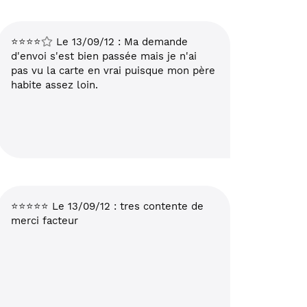
⭐⭐⭐⭐
Le 13/09/12 : Ma demande
d'envoi s'est bien passée mais je n'ai
pas vu la carte en vrai puisque mon père
habite assez loin.
⭐⭐⭐⭐⭐ Le 13/09/12 : tres contente de
merci facteur