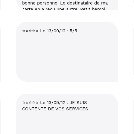
bonne personne. Le destinataire de ma
carte en a reçu une autre. Petit bémol
d'autant que j'avais payé le service.
Cordialement
⭐⭐⭐⭐⭐ Le 13/09/12 : 5/5
⭐⭐⭐⭐⭐ Le 13/09/12 : JE SUIS
CONTENTE DE VOS SERVICES