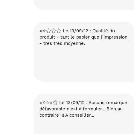
⭐⭐
Le 13/09/12 : Qualité du
produit - tant le papier que l'impression
- très très moyenne.
⭐⭐⭐⭐
Le 13/09/12 : Aucune remarque
défavorable n'est à formuler....Bien au
contraire !!! A conseiller...