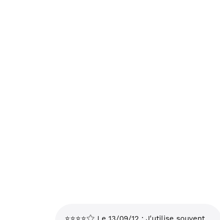
⭐⭐⭐⭐
Le 13/09/12 : J'utilise souvent