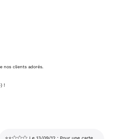
 nos clients adorés.
) !
⭐⭐
Le 13/09/12 : Pour une carte