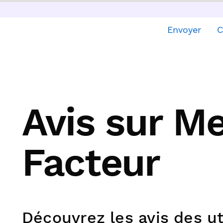
Envoyer
C
Avis sur Me
Facteur
Découvrez les avis des ut