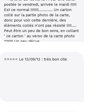
postée le vendredi, arrivée le mardi !!!!!!
Est ce normal !!!!!!!!.............. Un carton
collé sur la partie photo de la carte,
donc pour voir cette dernière, des
éléments collés n'ont pas résisté !!!!!.....
Peut être un peu de bon sens, en collant
' ce carton ' au verso de la carte photo
!!!!!!!!! Un peu déçue..........
⭐⭐⭐⭐⭐ Le 13/09/12 : trés bon cite