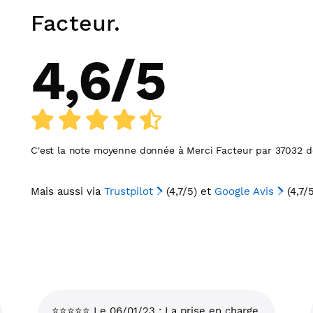
Facteur.
4,6
/
5
C'est la note moyenne donnée à
Merci Facteur
par
37032
de
Mais aussi via
Trustpilot
(4,7/5) et
Google Avis
(4,7/5
⭐⭐⭐⭐⭐ Le 06/01/23 : La prise en charge