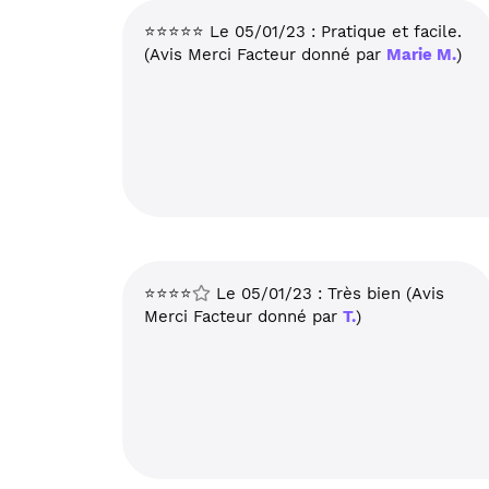
⭐⭐⭐⭐⭐ Le 05/01/23 : Pratique et facile.
(Avis Merci Facteur donné par
Marie M.
)
⭐⭐⭐⭐
Le 05/01/23 : Très bien (Avis
Merci Facteur donné par
T.
)