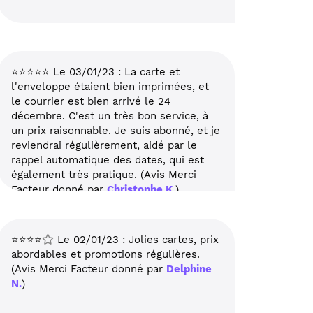
⭐⭐⭐⭐⭐ Le 03/01/23 : La carte et
l'enveloppe étaient bien imprimées, et
le courrier est bien arrivé le 24
décembre. C'est un très bon service, à
un prix raisonnable. Je suis abonné, et je
reviendrai régulièrement, aidé par le
rappel automatique des dates, qui est
également très pratique. (Avis Merci
Facteur donné par
Christophe K.
)
⭐⭐⭐⭐
Le 02/01/23 : Jolies cartes, prix
abordables et promotions régulières.
(Avis Merci Facteur donné par
Delphine
N.
)