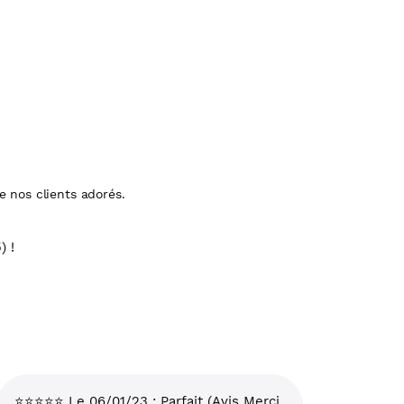
 nos clients adorés.
) !
⭐⭐⭐⭐⭐ Le 06/01/23 : Parfait (Avis Merci