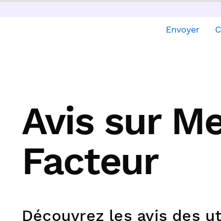
Envoyer
C
Avis sur Me
Facteur
Découvrez les avis des ut