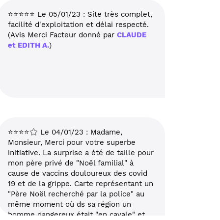
⭐⭐⭐⭐⭐ Le 05/01/23 : Site très complet,
facilité d'exploitation et délai respecté.
(Avis Merci Facteur donné par
CLAUDE
et EDITH A.
)
⭐⭐⭐⭐
Le 04/01/23 : Madame,
Monsieur, Merci pour votre superbe
initiative. La surprise a été de taille pour
mon père privé de "Noël familial" à
cause de vaccins douloureux des covid
19 et de la grippe. Carte représentant un
"Père Noël recherché par la police" au
même moment où ds sa région un
homme dangereux était "en cavale" et