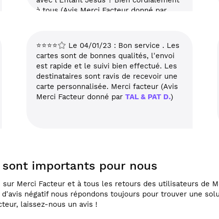
avec l'Entant Jésus ? Bien cordialement
à tous (Avis Merci Facteur donné par
Odile M.
)
⭐⭐⭐⭐
Le 04/01/23 : Bon service . Les
cartes sont de bonnes qualités, l'envoi
est rapide et le suivi bien effectué. Les
destinataires sont ravis de recevoir une
carte personnalisée. Merci facteur (Avis
Merci Facteur donné par
TAL & PAT D.
)
r sont importants pour nous
sur Merci Facteur et à tous les retours des utilisateurs de Me
s d'avis négatif nous répondons toujours pour trouver une so
teur, laissez-nous un avis !