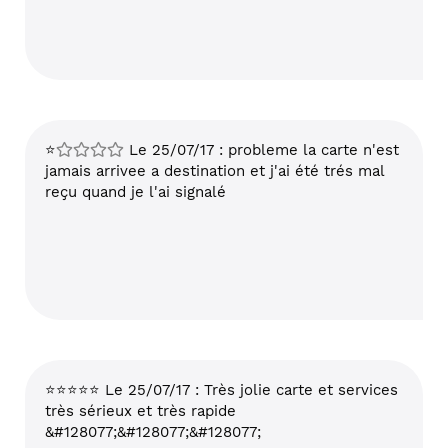
⭐
Le 25/07/17 : probleme la carte n'est
jamais arrivee a destination et j'ai été trés mal
reçu quand je l'ai signalé
⭐⭐⭐⭐⭐ Le 25/07/17 : Très jolie carte et services
très sérieux et très rapide
&#128077;&#128077;&#128077;