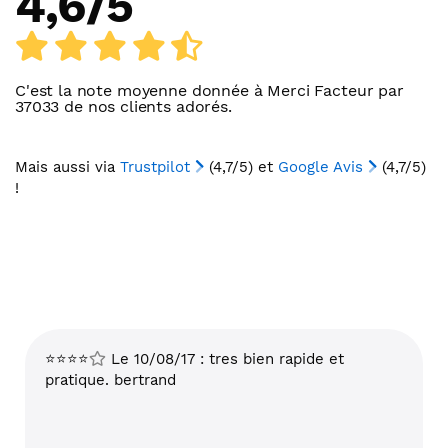
4,6
/
5
C'est la note moyenne donnée à
Merci Facteur
par
37033
de nos clients adorés.
Mais aussi via
Trustpilot
(4,7/5) et
Google Avis
(4,7/5)
!
⭐⭐⭐⭐
Le 10/08/17 : tres bien rapide et
pratique. bertrand