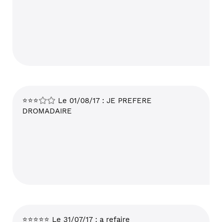
⭐⭐⭐
Le 01/08/17 : JE PREFERE
DROMADAIRE
⭐⭐⭐⭐⭐ Le 31/07/17 : a refaire