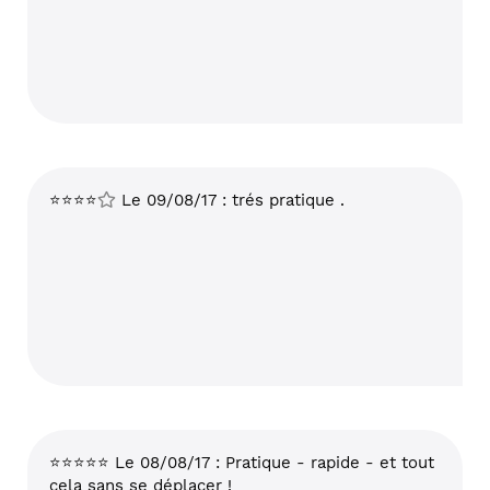
⭐⭐⭐⭐
Le 09/08/17 : trés pratique .
⭐⭐⭐⭐⭐ Le 08/08/17 : Pratique - rapide - et tout
cela sans se déplacer !