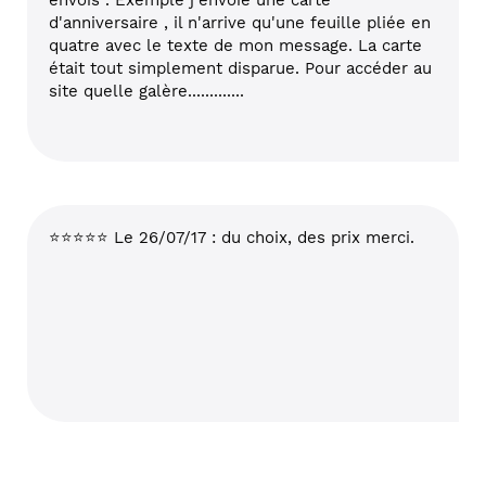
envois . Exemple j'envoie une carte
d'anniversaire , il n'arrive qu'une feuille pliée en
quatre avec le texte de mon message. La carte
était tout simplement disparue. Pour accéder au
site quelle galère.............
⭐⭐⭐⭐⭐ Le 26/07/17 : du choix, des prix merci.