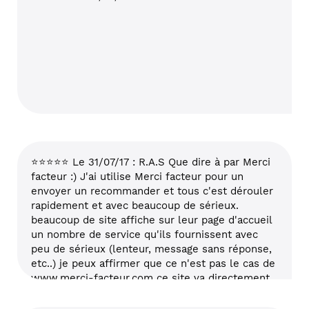
⭐⭐⭐⭐⭐ Le 31/07/17 : R.A.S Que dire à par Merci
facteur :) J'ai utilise Merci facteur pour un
envoyer un recommander et tous c'est dérouler
rapidement et avec beaucoup de sérieux.
beaucoup de site affiche sur leur page d'accueil
un nombre de service qu'ils fournissent avec
peu de sérieux (lenteur, message sans réponse,
etc..) je peux affirmer que ce n'est pas le cas de
www.merci-facteur.com ce site va directement
dans mes favoris.