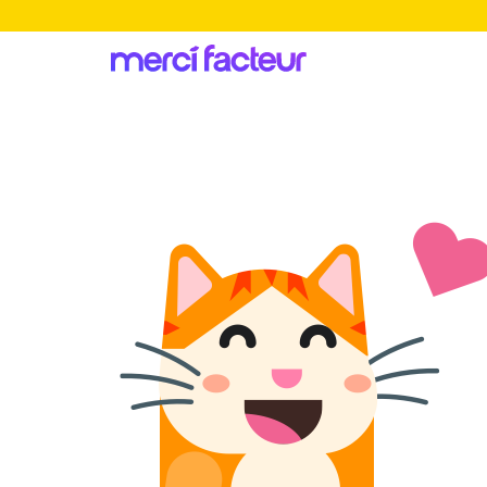
-30% de rédu