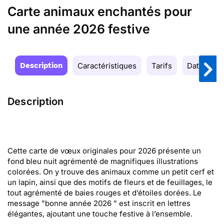
Carte animaux enchantés pour
une année 2026 festive
Description
Caractéristiques
Tarifs
Date de la
Description
Cette carte de vœux originales pour 2026 présente un
fond bleu nuit agrémenté de magnifiques illustrations
colorées. On y trouve des animaux comme un petit cerf et
un lapin, ainsi que des motifs de fleurs et de feuillages, le
tout agrémenté de baies rouges et d’étoiles dorées. Le
message "bonne année 2026 " est inscrit en lettres
élégantes, ajoutant une touche festive à l’ensemble.