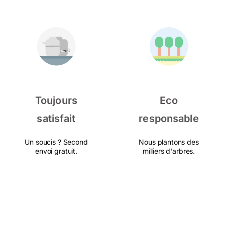
Toujours
Eco
satisfait
responsable
Un soucis ? Second
Nous plantons des
envoi gratuit.
milliers d'arbres.