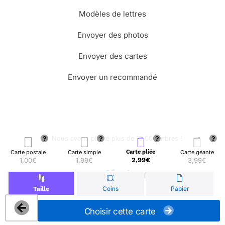
Modèles de lettres
Envoyer des photos
Envoyer des cartes
Envoyer un recommandé
🌳 Nous avons planté plus de 13.000 arbres !
Carte postale
Carte simple
Carte pliée
Carte géante
1,00€
1,99€
2,99€
3,99€
© Merci Facteur
Coins
Papier
Taille
Choisir cette carte