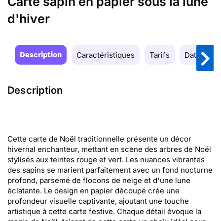
Carte sapin en papier sous la lune
d'hiver
Description
Caractéristiques
Tarifs
Date de la
Description
Cette carte de Noël traditionnelle présente un décor
hivernal enchanteur, mettant en scène des arbres de Noël
stylisés aux teintes rouge et vert. Les nuances vibrantes
des sapins se marient parfaitement avec un fond nocturne
profond, parsemé de flocons de neige et d'une lune
éclatante. Le design en papier découpé crée une
profondeur visuelle captivante, ajoutant une touche
artistique à cette carte festive. Chaque détail évoque la