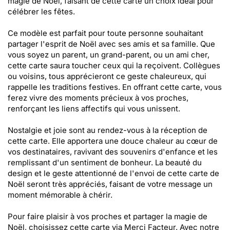
magie de Noël, faisant de cette carte un choix idéal pour
célébrer les fêtes.
Ce modèle est parfait pour toute personne souhaitant
partager l'esprit de Noël avec ses amis et sa famille. Que
vous soyez un parent, un grand-parent, ou un ami cher,
cette carte saura toucher ceux qui la reçoivent. Collègues
ou voisins, tous apprécieront ce geste chaleureux, qui
rappelle les traditions festives. En offrant cette carte, vous
ferez vivre des moments précieux à vos proches,
renforçant les liens affectifs qui vous unissent.
Nostalgie et joie sont au rendez-vous à la réception de
cette carte. Elle apportera une douce chaleur au cœur de
vos destinataires, ravivant des souvenirs d'enfance et les
remplissant d'un sentiment de bonheur. La beauté du
design et le geste attentionné de l'envoi de cette carte de
Noël seront très appréciés, faisant de votre message un
moment mémorable à chérir.
Pour faire plaisir à vos proches et partager la magie de
Noël, choisissez cette carte via Merci Facteur. Avec notre