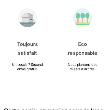
Toujours
Eco
satisfait
responsable
Un soucis ? Second
Nous plantons des
envoi gratuit.
milliers d'arbres.