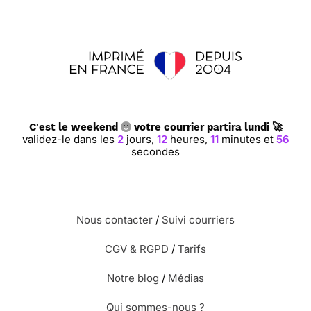
C'est le weekend
votre courrier partira lundi 🚀
validez-le dans les
2
jours,
12
heures,
11
minutes et
55
secondes
Nous contacter
/
Suivi courriers
CGV & RGPD
/
Tarifs
Notre blog
/
Médias
Qui sommes-nous ?