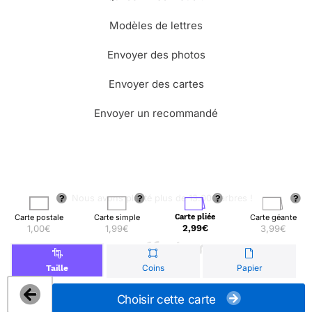
Modèles de lettres
Envoyer des photos
Envoyer des cartes
Envoyer un recommandé
🌳 Nous avons planté plus de 13.000 arbres !
Carte postale
Carte simple
Carte pliée
Carte géante
1,00€
1,99€
2,99€
3,99€
© Merci Facteur
Coins
Papier
Taille
Choisir cette carte