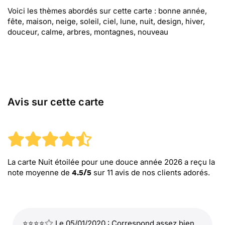
Voici les thèmes abordés sur cette carte : bonne année,
fête, maison, neige, soleil, ciel, lune, nuit, design, hiver,
douceur, calme, arbres, montagnes, nouveau
Avis sur cette carte
La carte Nuit étoilée pour une douce année 2026
a reçu la
note moyenne de
sur
11
avis de nos clients adorés.
4.5
/
5
⭐⭐⭐⭐
Le 05/01/2020 : Correspond assez bien