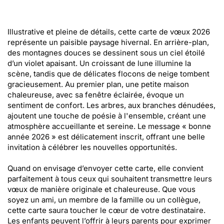
Illustrative et pleine de détails, cette carte de vœux 2026
représente un paisible paysage hivernal. En arrière-plan,
des montagnes douces se dessinent sous un ciel étoilé
d’un violet apaisant. Un croissant de lune illumine la
scène, tandis que de délicates flocons de neige tombent
gracieusement. Au premier plan, une petite maison
chaleureuse, avec sa fenêtre éclairée, évoque un
sentiment de confort. Les arbres, aux branches dénudées,
ajoutent une touche de poésie à l'ensemble, créant une
atmosphère accueillante et sereine. Le message « bonne
année 2026 » est délicatement inscrit, offrant une belle
invitation à célébrer les nouvelles opportunités.
Quand on envisage d’envoyer cette carte, elle convient
parfaitement à tous ceux qui souhaitent transmettre leurs
vœux de manière originale et chaleureuse. Que vous
soyez un ami, un membre de la famille ou un collègue,
cette carte saura toucher le cœur de votre destinataire.
Les enfants peuvent l’offrir à leurs parents pour exprimer