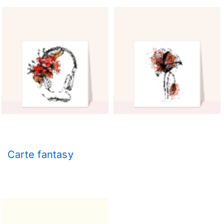
Carte fantasy