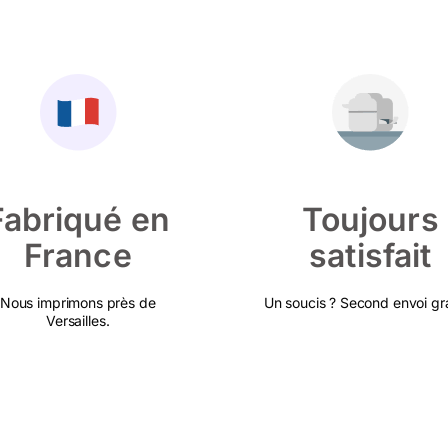
Fabriqué en
Toujours
France
satisfait
Nous imprimons près de
Un soucis ? Second envoi gra
Versailles.