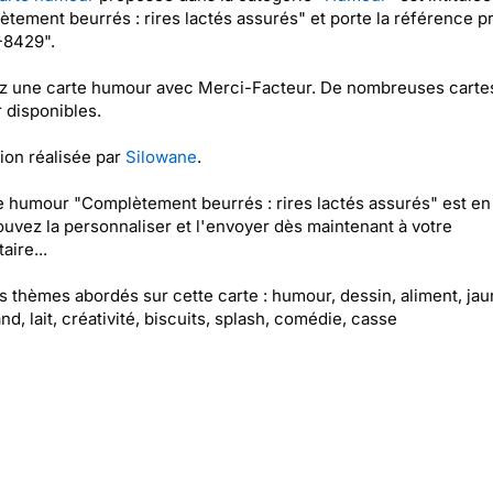
tement beurrés : rires lactés assurés" et porte la référence p
8429".
z une carte humour avec Merci-Facteur. De nombreuses carte
disponibles.
tion réalisée par
Silowane
.
e humour "Complètement beurrés : rires lactés assurés" est en 
uvez la personnaliser et l'envoyer dès maintenant à votre
aire...
es thèmes abordés sur cette carte : humour, dessin, aliment, jau
d, lait, créativité, biscuits, splash, comédie, casse