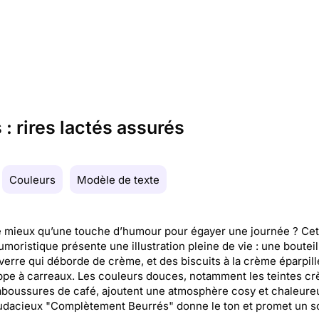
 rires lactés assurés
Couleurs
Modèle de texte
 mieux qu’une touche d’humour pour égayer une journée ? Cet
umoristique présente une illustration pleine de vie : une bouteil
n verre qui déborde de crème, et des biscuits à la crème éparpill
pe à carreaux. Les couleurs douces, notamment les teintes cr
aboussures de café, ajoutent une atmosphère cosy et chaleure
udacieux "Complètement Beurrés" donne le ton et promet un so