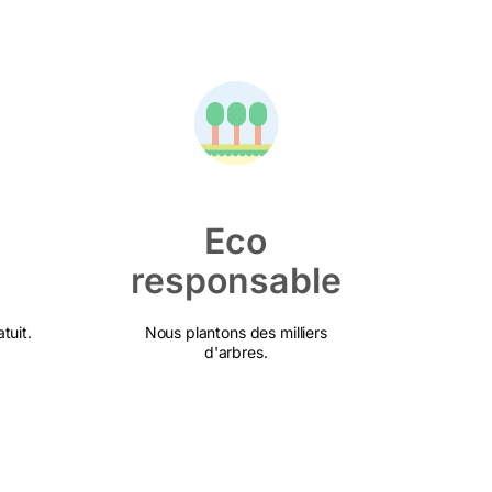
Eco
responsable
tuit.
Nous plantons des milliers
d'arbres.