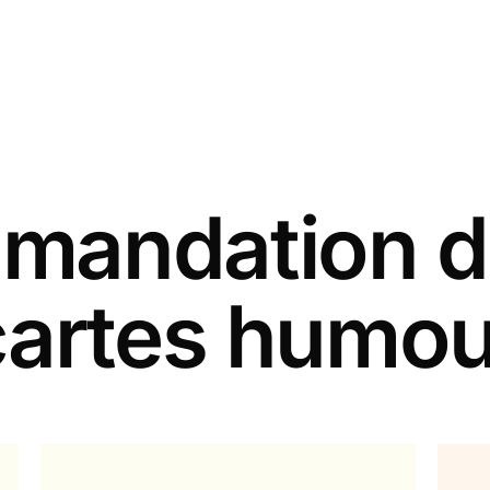
andation d
cartes humou