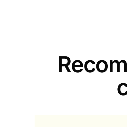
Recomm