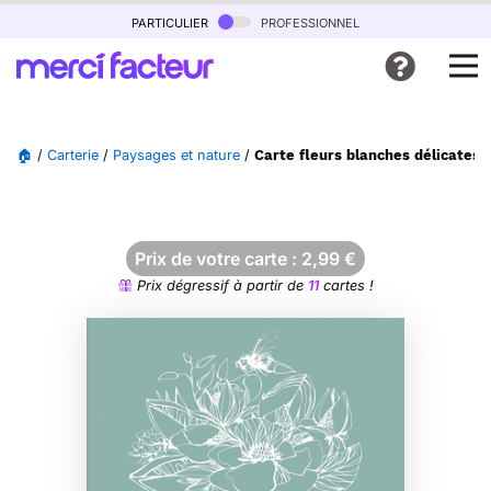
particulier
professionnel
🏠
/
Carterie
/
Paysages et nature
/
Carte fleurs blanches délicates 
Prix de votre carte :
2,99
€
Prix dégressif à partir de
11
cartes !