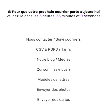
🚀 Pour que votre
prochain
courrier parte aujourd'hui
validez-le dans les
5
heures,
55
minutes et
8
secondes
Nous contacter
/
Suivi courriers
CGV & RGPD
/
Tarifs
Notre blog
/
Médias
Qui sommes-nous ?
Modèles de lettres
Envoyer des photos
Envoyer des cartes