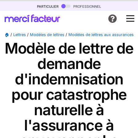
particulier
professionnel
🏠
/
Lettres
/
Modèles de lettres
/
Modèles de lettres aux assurances
/
Modèle de lettre de
demande
d'indemnisation
pour catastrophe
naturelle à
l'assurance à