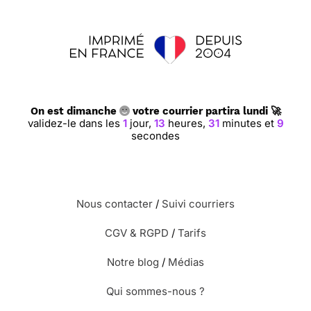
On est dimanche
votre courrier partira lundi 🚀
validez-le dans les
1
jour,
13
heures,
31
minutes et
8
secondes
Nous contacter
/
Suivi courriers
CGV & RGPD
/
Tarifs
Notre blog
/
Médias
Qui sommes-nous ?