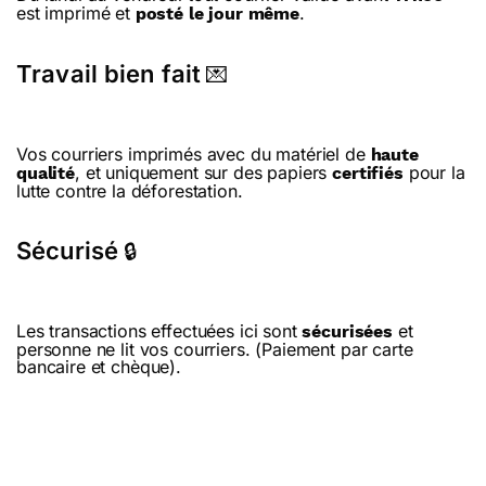
est imprimé et
.
posté le jour même
Travail bien fait
💌
Vos courriers imprimés avec du matériel de
haute
, et uniquement sur des papiers
pour la
qualité
certifiés
lutte contre la déforestation.
Sécurisé
🔒
Les transactions effectuées ici sont
et
sécurisées
personne ne lit vos courriers. (Paiement par carte
bancaire et chèque).