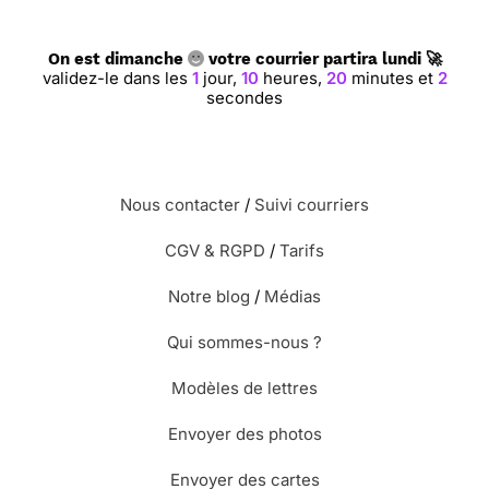
On est dimanche
votre courrier partira lundi 🚀
validez-le dans les
1
jour,
10
heures,
20
minutes et
1
seconde
Nous contacter
/
Suivi courriers
CGV & RGPD
/
Tarifs
Notre blog
/
Médias
Qui sommes-nous ?
Modèles de lettres
Envoyer des photos
Envoyer des cartes