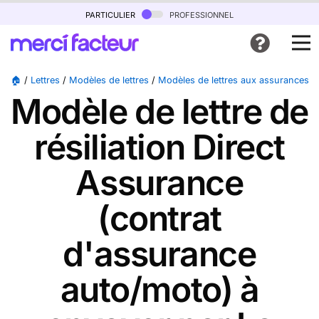
particulier
professionnel
🏠
/
Lettres
/
Modèles de lettres
/
Modèles de lettres aux assurances
/
Modèle de lettre de
résiliation Direct
Assurance
(contrat
d'assurance
auto/moto) à