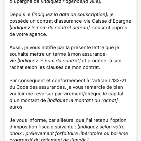
d'Epargne de
[Indiquez l'agence/la ville],
Depuis le
[Indiquez la date de souscription],
je
possède un contrat d'assurance-vie Caisse d'Epargne
[Indiquez le nom du contrat détenu],
souscrit auprès
de votre agence.
Aussi, je vous notifie par la présente lettre que je
souhaite mettre un terme à mon assurance-
vie
[Indiquez le nom du contrat]
et procéder à son
rachat selon les clauses de mon contrat.
Par conséquent et conformément à l'article L.132-21
du Code des assurances, je vous remercie de bien
vouloir me reverser par virement/chèque le capital
d'un montant de
[Indiquez le montant du rachat]
euros.
Je vous informe, par ailleurs, que j'ai retenu l'option
d'imposition fiscale suivante :
[Indiquez selon votre
choix : prélèvement forfaitaire libératoire ou barème
progressif du paiement de l'impôt.].