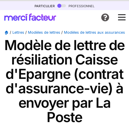
particulier
professionnel
🏠
/
Lettres
/
Modèles de lettres
/
Modèles de lettres aux assurances
/
Modèle de lettre de
résiliation Caisse
d'Epargne (contrat
d'assurance-vie) à
envoyer par La
Poste