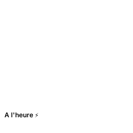
A l'heure
⚡