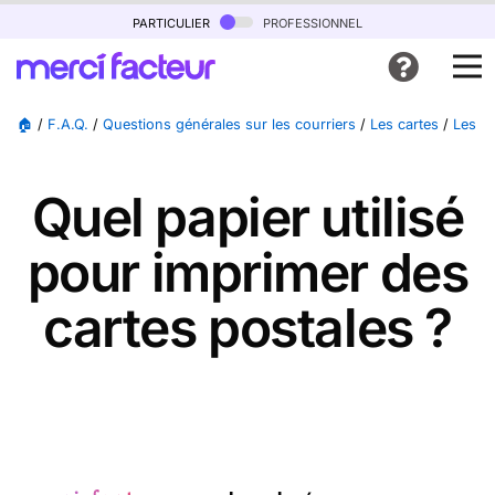
particulier
professionnel
🏠
/
F.A.Q.
/
Questions générales sur les courriers
/
Les cartes
/
Les ca
Quel papier utilisé
pour imprimer des
cartes postales ?