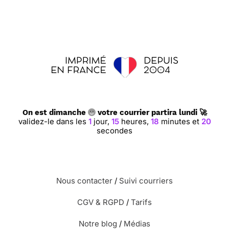
On est dimanche
votre courrier partira lundi 🚀
validez-le dans les
1
jour,
15
heures,
18
minutes et
19
secondes
Nous contacter
/
Suivi courriers
CGV & RGPD
/
Tarifs
Notre blog
/
Médias