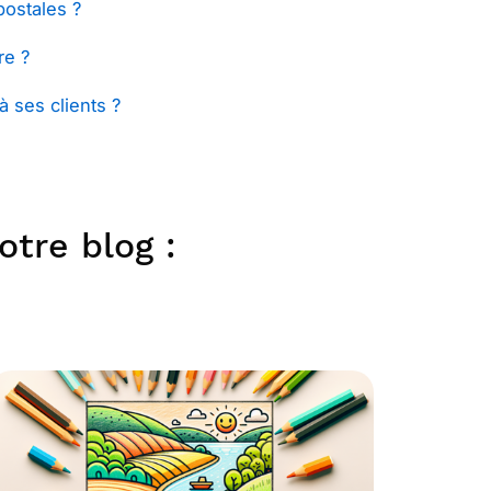
postales ?
re ?
 ses clients ?
otre blog :