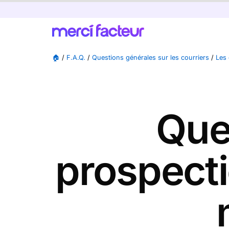
🏠
/
F.A.Q.
/
Questions générales sur les courriers
/
Les 
Que
prospecti