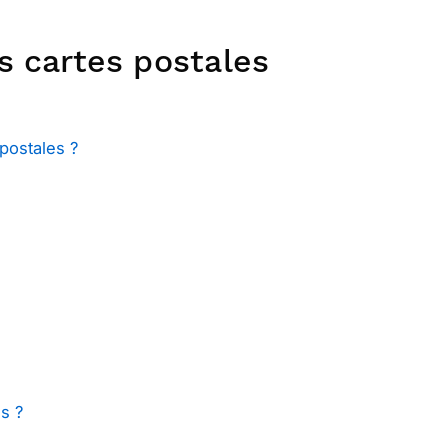
s cartes postales
postales ?
s ?