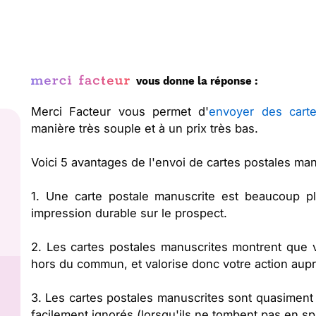
vous donne la réponse :
Merci Facteur vous permet d'
envoyer des carte
manière très souple et à un prix très bas.
Voici 5 avantages de l'envoi de cartes postales man
1. Une carte postale manuscrite est beaucoup pl
impression durable sur le prospect.
2. Les cartes postales manuscrites montrent qu
hors du commun, et valorise donc votre action aupr
3. Les cartes postales manuscrites sont quasiment t
facilement ignorés (lorsqu'ils ne tombent pas en sp