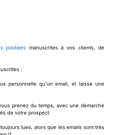
s postales
manuscrites à vos clients, de
uscrites :
us personnelle qu'un email, et laisse une
e vous prenez du temps, avec une démarche
ès de votre prospect.
oujours lues, alors que les emails sont très
am !).