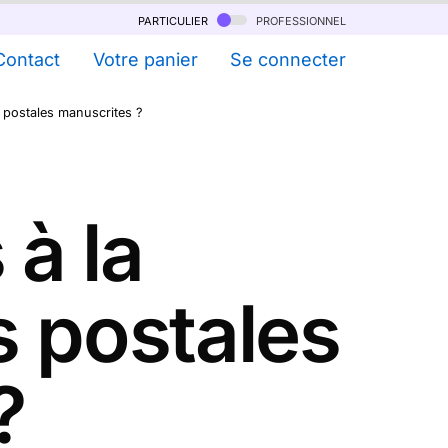
particulier
professionnel
Contact
Votre panier
Se connecter
 postales manuscrites ?
à la
s postales
?