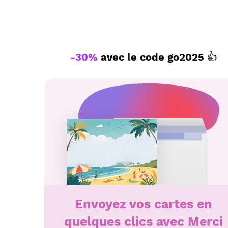
-30%
avec le code
go2025
👍
Envoyez vos cartes en
quelques clics avec Merci