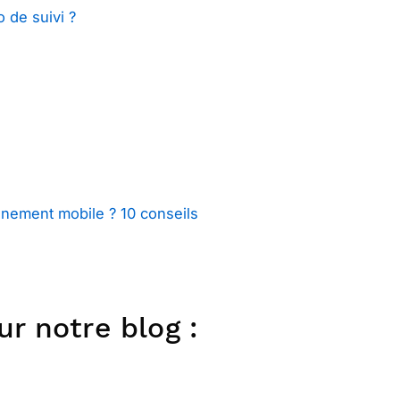
de suivi ?
nnement mobile ? 10 conseils
r notre blog :