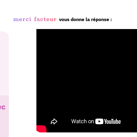
vous donne la réponse :
ec