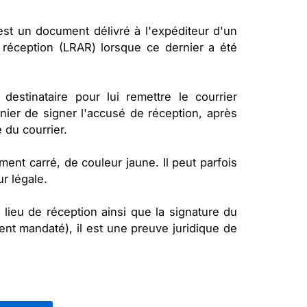
st un document délivré à l'expéditeur d'un
éception (LRAR) lorsque ce dernier a été
destinataire pour lui remettre le courrier
ier de signer l'accusé de réception, après
 du courrier.
ent carré, de couleur jaune. Il peut parfois
r légale.
lieu de réception ainsi que la signature du
ent mandaté), il est une preuve juridique de