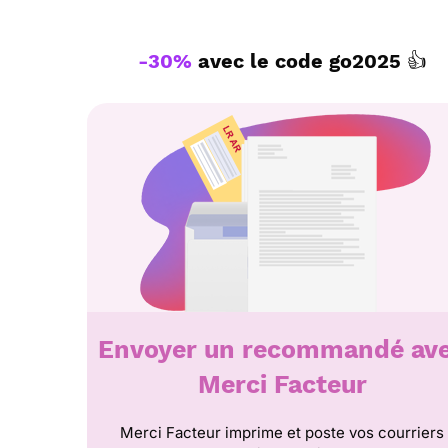
-30%
avec le code
go2025
👍
Envoyer un recommandé av
Merci Facteur
Merci Facteur imprime et poste vos courriers