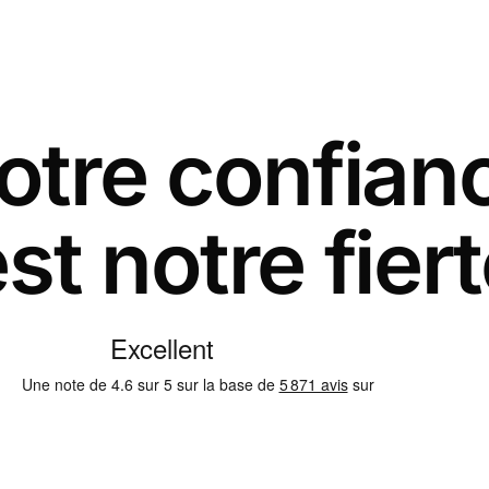
otre confian
st notre fier