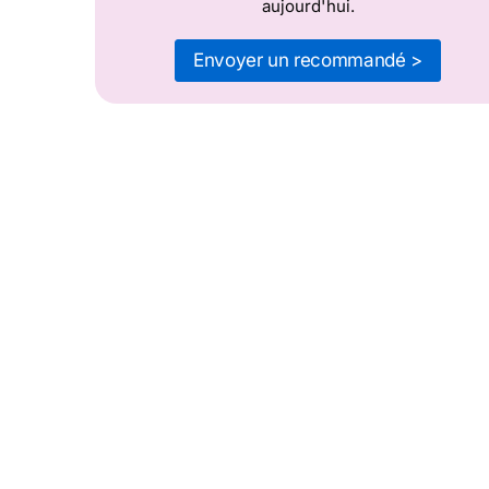
aujourd'hui.
Envoyer un recommandé >