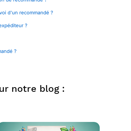
envoi d'un recommandé ?
expéditeur ?
mandé ?
r notre blog :