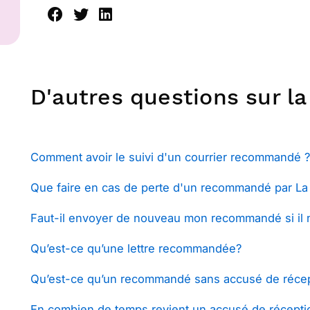
D'autres questions sur l
Comment avoir le suivi d'un courrier recommandé ?
Que faire en cas de perte d'un recommandé par La
Faut-il envoyer de nouveau mon recommandé si il n
Qu’est-ce qu’une lettre recommandée?
Qu’est-ce qu’un recommandé sans accusé de récep
En combien de temps revient un accusé de récept