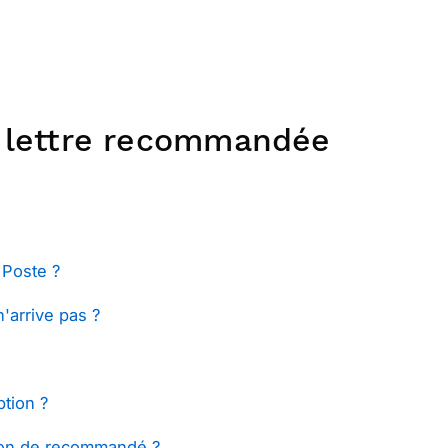
a lettre recommandée
 Poste ?
'arrive pas ?
tion ?
ion de recommandé ?