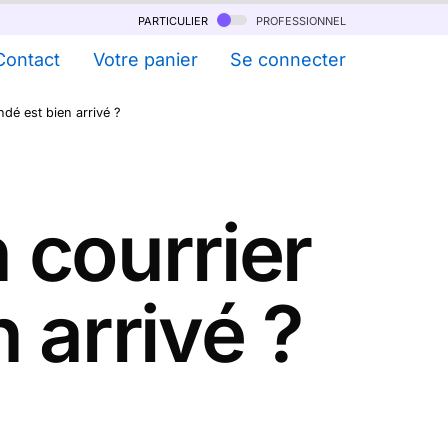
particulier
professionnel
Contact
Votre panier
Se connecter
dé est bien arrivé ?
 courrier
 arrivé ?