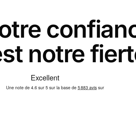
otre confian
st notre fier