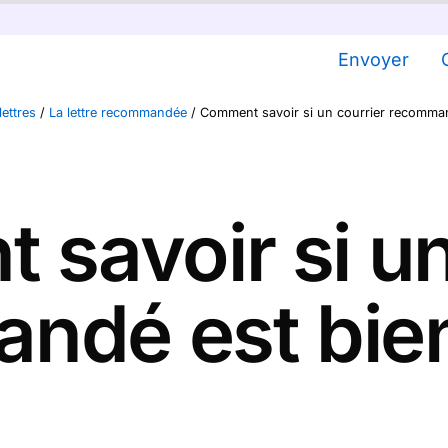
Envoyer
lettres
/
La lettre recommandée
/
Comment savoir si un courrier recomman
savoir si un
dé est bien