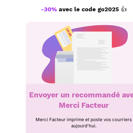
-30%
avec le code
go2025
👍
Envoyer un recommandé av
Merci Facteur
Merci Facteur imprime et poste vos courriers
aujourd'hui.