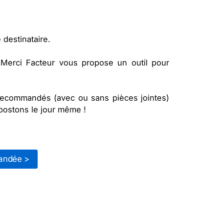
 destinataire.
 (Merci Facteur vous propose un outil pour
 recommandés (avec ou sans pièces jointes)
postons le jour même !
andée >