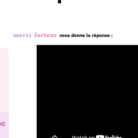
vous donne la réponse :
ec