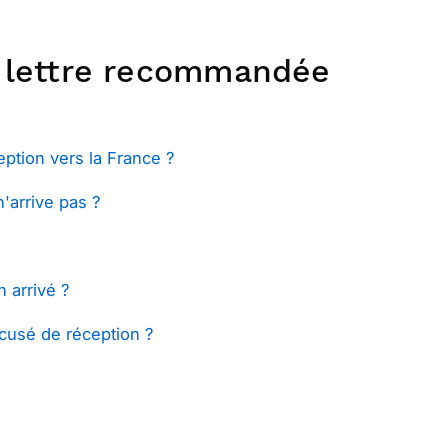
a lettre recommandée
ption vers la France ?
'arrive pas ?
 arrivé ?
cusé de réception ?