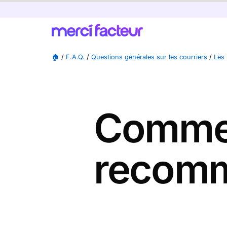
🏠
/
F.A.Q.
/
Questions générales sur les courriers
/
Les 
Comment
recomm