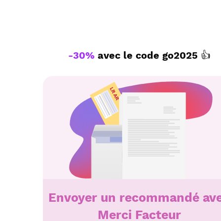
-30%
avec le code
go2025
👍
Envoyer un recommandé av
Merci Facteur