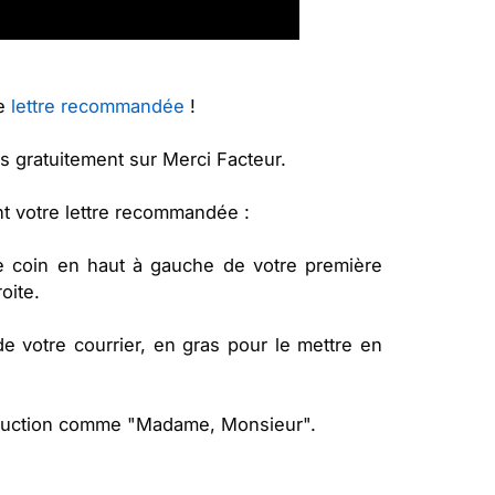
ne
lettre recommandée
!
s gratuitement sur Merci Facteur.
nt votre lettre recommandée :
e coin en haut à gauche de votre première
oite.
 de votre courrier, en gras pour le mettre en
oduction comme "Madame, Monsieur".