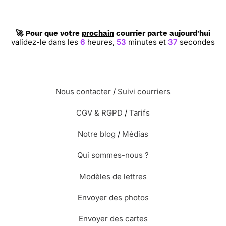
🚀 Pour que votre
prochain
courrier parte aujourd'hui
validez-le dans les
6
heures,
53
minutes et
36
secondes
Nous contacter
/
Suivi courriers
CGV & RGPD
/
Tarifs
Notre blog
/
Médias
Qui sommes-nous ?
Modèles de lettres
Envoyer des photos
Envoyer des cartes