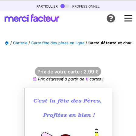
particulier
professionnel
🏠
/
Carterie
/
Carte fête des pères en ligne
/
Carte détente et cham
Prix de votre carte :
2,99
€
Prix dégressif à partir de
11
cartes !