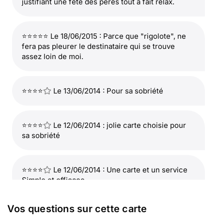
justifiant une fête des pères tout à fait relax.
⭐⭐⭐⭐⭐ Le 18/06/2015 : Parce que "rigolote", ne
fera pas pleurer le destinataire qui se trouve
assez loin de moi.
⭐⭐⭐⭐
Le 13/06/2014 : Pour sa sobriété
⭐⭐⭐⭐
Le 12/06/2014 : jolie carte choisie pour
sa sobriété
⭐⭐⭐⭐
Le 12/06/2014 : Une carte et un service
Simple et efficace
Vos questions sur cette carte
⭐⭐⭐⭐
Le 09/06/2014 : Très belle carte qui