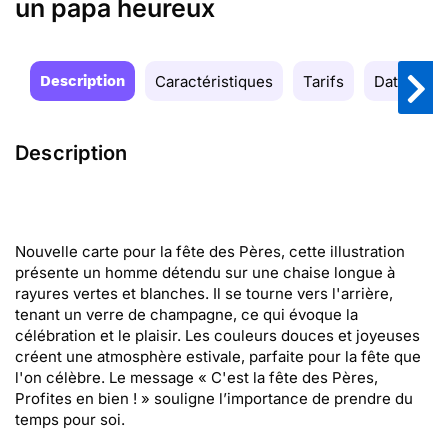
un papa heureux
Description
Caractéristiques
Tarifs
Date de la
Description
Nouvelle carte pour la fête des Pères, cette illustration
présente un homme détendu sur une chaise longue à
rayures vertes et blanches. Il se tourne vers l'arrière,
tenant un verre de champagne, ce qui évoque la
célébration et le plaisir. Les couleurs douces et joyeuses
créent une atmosphère estivale, parfaite pour la fête que
l'on célèbre. Le message « C'est la fête des Pères,
Profites en bien ! » souligne l’importance de prendre du
temps pour soi.