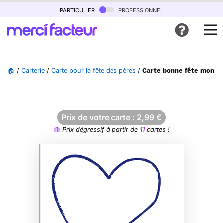
particulier
professionnel
🏠
/
Carterie
/
Carte pour la fête des pères
/
Carte bonne fête mon p
Prix de votre carte :
2,99
€
Prix dégressif à partir de
11
cartes !