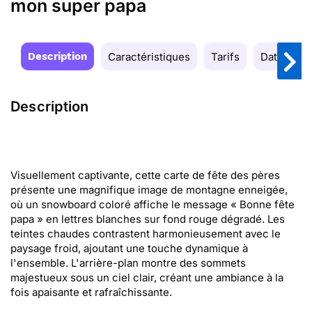
mon super papa
Description
Caractéristiques
Tarifs
Date de la
Description
Visuellement captivante, cette carte de fête des pères
présente une magnifique image de montagne enneigée,
où un snowboard coloré affiche le message « Bonne fête
papa » en lettres blanches sur fond rouge dégradé. Les
teintes chaudes contrastent harmonieusement avec le
paysage froid, ajoutant une touche dynamique à
l'ensemble. L'arrière-plan montre des sommets
majestueux sous un ciel clair, créant une ambiance à la
fois apaisante et rafraîchissante.