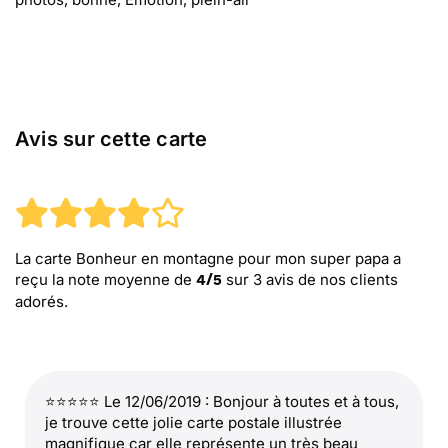
Avis sur cette carte
La carte Bonheur en montagne pour mon super papa
a
reçu la note moyenne de
sur
3
avis de nos clients
4
/
5
adorés.
⭐⭐⭐⭐⭐ Le 12/06/2019 : Bonjour à toutes et à tous,
je trouve cette jolie carte postale illustrée
magnifique car elle représente un très beau