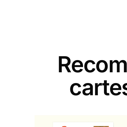
Recomm
carte