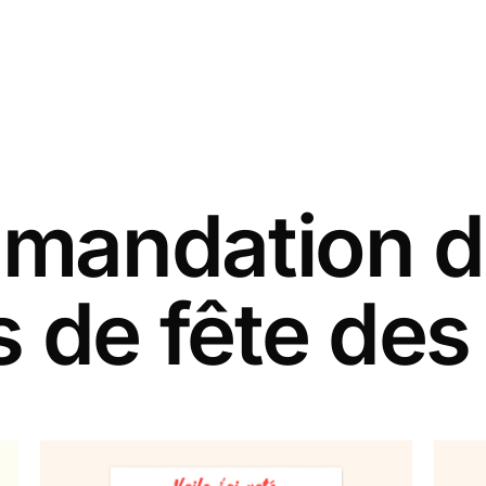
andation d
s de fête des