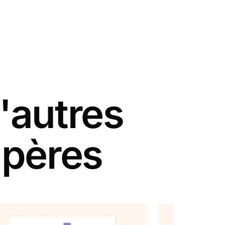
'autres
 pères