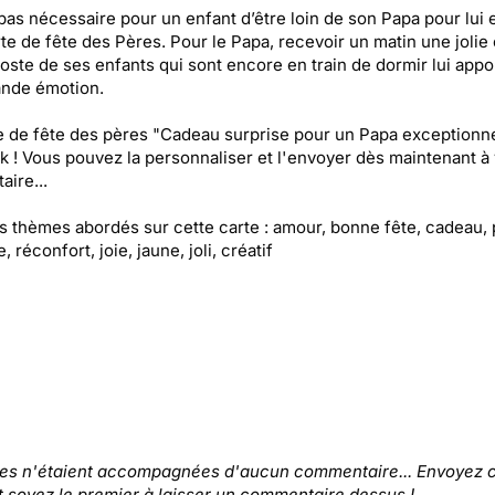
t pas nécessaire pour un enfant d’être loin de son Papa pour lui
te de fête des Pères. Pour le Papa, recevoir un matin une jolie 
Poste de ses enfants qui sont encore en train de dormir lui appo
ande émotion.
e de fête des pères "Cadeau surprise pour un Papa exceptionne
k ! Vous pouvez la personnaliser et l'envoyer dès maintenant à 
aire...
es thèmes abordés sur cette carte : amour, bonne fête, cadeau, 
, réconfort, joie, jaune, joli, créatif
tes n'étaient accompagnées d'aucun commentaire... Envoyez c
t soyez le premier à laisser un commentaire dessus !