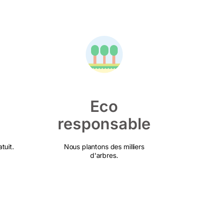
Eco
responsable
tuit.
Nous plantons des milliers
d'arbres.