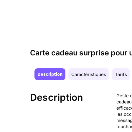
Carte cadeau surprise pour 
Description
Caractéristiques
Tarifs
Description
Geste c
cadeau 
efficac
les occ
message
touchan