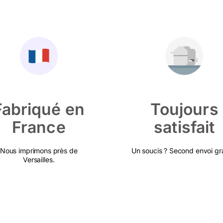
Fabriqué en
Toujours
France
satisfait
Nous imprimons près de
Un soucis ? Second envoi gra
Versailles.