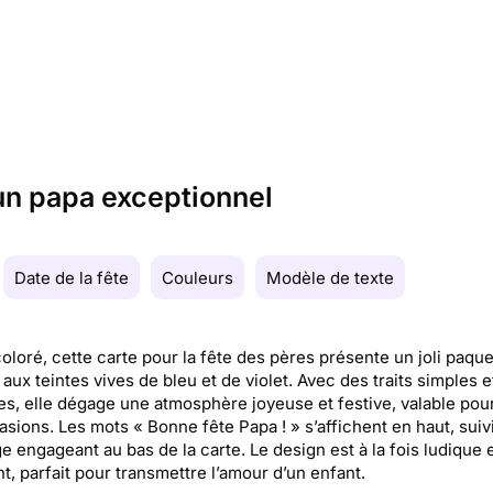
un papa exceptionnel
Date de la fête
Couleurs
Modèle de texte
oloré, cette carte pour la fête des pères présente un joli paque
aux teintes vives de bleu et de violet. Avec des traits simples e
es, elle dégage une atmosphère joyeuse et festive, valable pou
asions. Les mots « Bonne fête Papa ! » s’affichent en haut, suiv
 engageant au bas de la carte. Le design est à la fois ludique 
t, parfait pour transmettre l’amour d’un enfant.