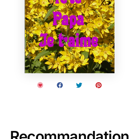
Recommandation