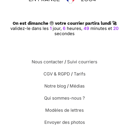
On est dimanche
votre courrier partira lundi 🚀
validez-le dans les
1
jour,
6
heures,
49
minutes et
19
secondes
Nous contacter
/
Suivi courriers
CGV & RGPD
/
Tarifs
Notre blog
/
Médias
Qui sommes-nous ?
Modèles de lettres
Envoyer des photos