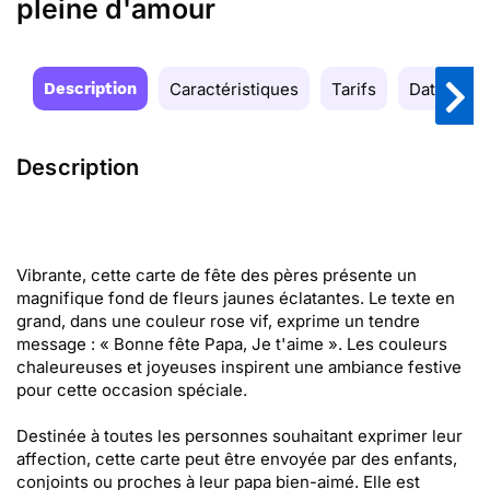
pleine d'amour
Description
Caractéristiques
Tarifs
Date de la
Description
Vibrante, cette carte de fête des pères présente un
magnifique fond de fleurs jaunes éclatantes. Le texte en
grand, dans une couleur rose vif, exprime un tendre
message : « Bonne fête Papa, Je t'aime ». Les couleurs
chaleureuses et joyeuses inspirent une ambiance festive
pour cette occasion spéciale.
Destinée à toutes les personnes souhaitant exprimer leur
affection, cette carte peut être envoyée par des enfants,
conjoints ou proches à leur papa bien-aimé. Elle est