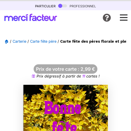
particulier
professionnel
🏠
/
Carterie
/
Carte fête père
/
Carte fête des pères florale et plei
Prix de votre carte :
2,99
€
Prix dégressif à partir de
11
cartes !