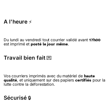
A l'heure
⚡
Du lundi au vendredi tout courrier validé avant
17h00
est imprimé et
.
posté le jour même
Travail bien fait
💌
Vos courriers imprimés avec du matériel de
haute
, et uniquement sur des papiers
pour la
qualité
certifiés
lutte contre la déforestation.
Sécurisé
🔒