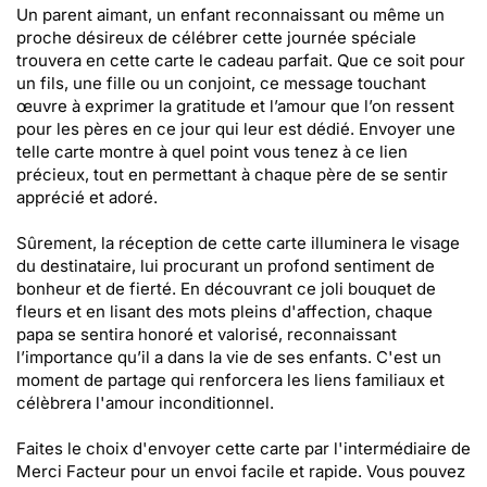
Un parent aimant, un enfant reconnaissant ou même un
proche désireux de célébrer cette journée spéciale
trouvera en cette carte le cadeau parfait. Que ce soit pour
un fils, une fille ou un conjoint, ce message touchant
œuvre à exprimer la gratitude et l’amour que l’on ressent
pour les pères en ce jour qui leur est dédié. Envoyer une
telle carte montre à quel point vous tenez à ce lien
précieux, tout en permettant à chaque père de se sentir
apprécié et adoré.
Sûrement, la réception de cette carte illuminera le visage
du destinataire, lui procurant un profond sentiment de
bonheur et de fierté. En découvrant ce joli bouquet de
fleurs et en lisant des mots pleins d'affection, chaque
papa se sentira honoré et valorisé, reconnaissant
l’importance qu’il a dans la vie de ses enfants. C'est un
moment de partage qui renforcera les liens familiaux et
célèbrera l'amour inconditionnel.
Faites le choix d'envoyer cette carte par l'intermédiaire de
Merci Facteur pour un envoi facile et rapide. Vous pouvez