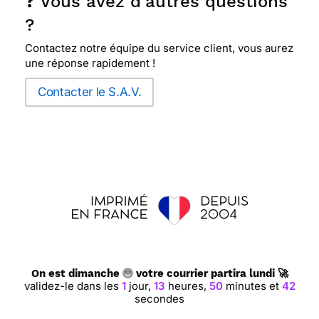
❓ Vous avez d'autres questions
?
Contactez notre équipe du service client, vous aurez
une réponse rapidement !
Contacter le S.A.V.
On est dimanche
votre courrier partira lundi 🚀
validez-le dans les
1
jour,
13
heures,
50
minutes et
41
secondes