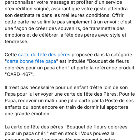
personnaliser votre message et profiter d'un service
d'expédition soigné, assurant que votre geste atteindra
son destinataire dans les meilleures conditions. Offrir
cette carte ne se limite pas simplement à un envoi ; c'est
une façon de créer des souvenirs, de transmettre des
émotions et de célébrer la fête des pères avec style et
tendresse.
Cette
carte de fête des pères
proposée dans la catégorie
"
carte bonne fête papa
" est intitulée "Bouquet de fleurs
colorées pour un papa chéri" et porte la référence produit
"CARD-467".
Il n’est pas nécessaire pour un enfant d’être loin de son
Papa pour lui envoyer une carte de fête des Pères. Pour le
Papa, recevoir un matin une jolie carte par la Poste de ses
enfants qui sont encore en train de dormir lui apportera
une grande émotion.
La carte de fête des pères "Bouquet de fleurs colorées
pour un papa chéri" est en stock ! Vous pouvez la
personnaliser et l'envoyer dès maintenant à votre