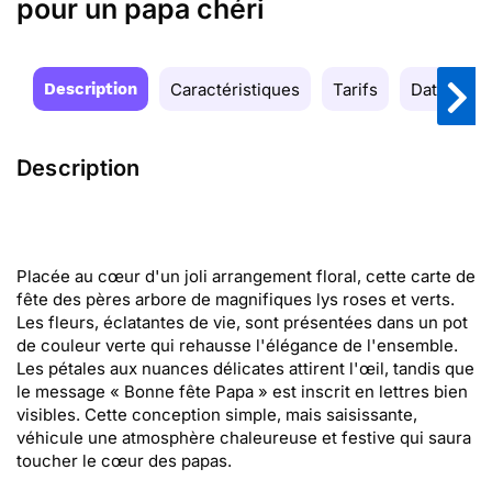
pour un papa chéri
Description
Caractéristiques
Tarifs
Date de la
Description
Placée au cœur d'un joli arrangement floral, cette carte de
fête des pères arbore de magnifiques lys roses et verts.
Les fleurs, éclatantes de vie, sont présentées dans un pot
de couleur verte qui rehausse l'élégance de l'ensemble.
Les pétales aux nuances délicates attirent l'œil, tandis que
le message « Bonne fête Papa » est inscrit en lettres bien
visibles. Cette conception simple, mais saisissante,
véhicule une atmosphère chaleureuse et festive qui saura
toucher le cœur des papas.