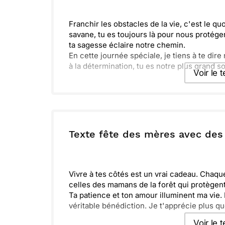
Franchir les obstacles de la vie, c'est le 
savane, tu es toujours là pour nous protége
ta sagesse éclaire notre chemin.
En cette journée spéciale, je tiens à te dire
à la détermination, tu es notre plus grand s
Voir le 
Envoyer ce 
ou :
Texte fête des mères avec de
Copier
R
Vivre à tes côtés est un vrai cadeau. Chaqu
celles des mamans de la forêt qui protègent 
Ta patience et ton amour illuminent ma vie. 
véritable bénédiction. Je t'apprécie plus qu
Voir le 