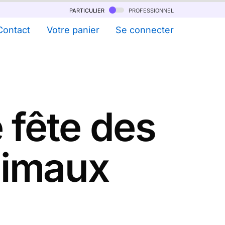
particulier
professionnel
Contact
Votre panier
Se connecter
 fête des
nimaux