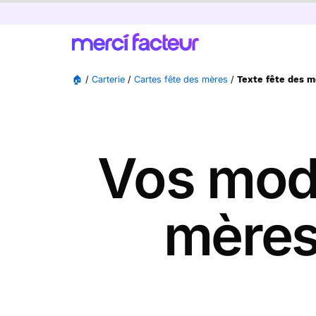
🏠
/
Carterie
/
Cartes fête des mères
/
Texte fête des 
Vos modè
mères