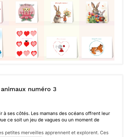
s animaux numéro 3
dir à ses côtés. Les mamans des océans offrent leur
 Que ce soit un jeu de vagues ou un moment de
es petites merveilles apprennent et explorent. Ces