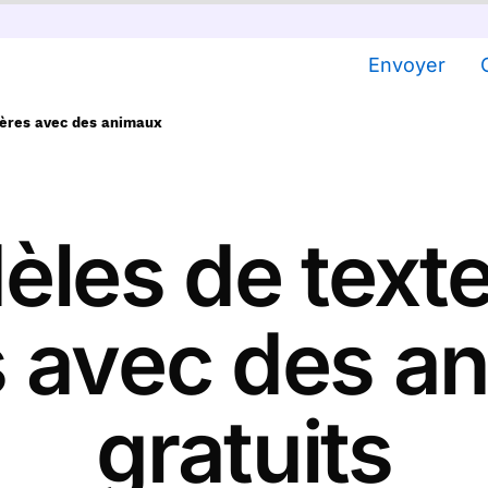
Envoyer
mères avec des animaux
les de texte
 avec des a
gratuits