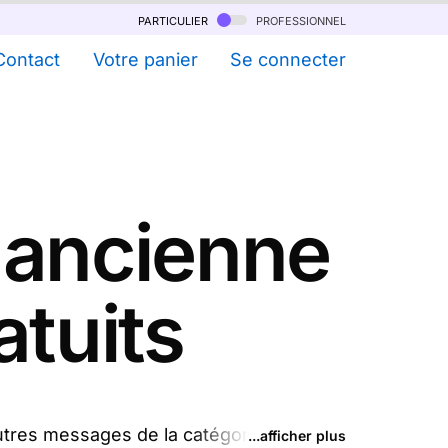
particulier
professionnel
Contact
Votre panier
Se connecter
 ancienne
atuits
utres messages de la catégorie "
Cartes
...afficher plus