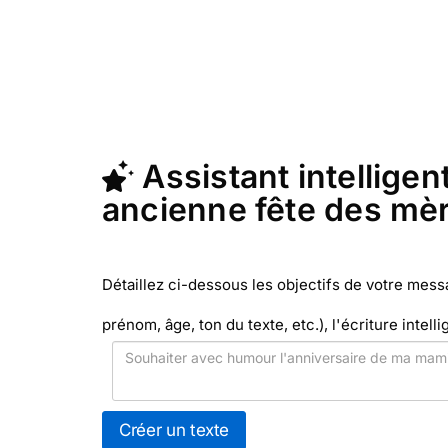
fête des mèr
En quelques clics, récupérez le texte
avec Merci Facteur (c'est rapide et 
Assistant intelligent
ancienne fête des mè
Détaillez ci-dessous les objectifs de votre mes
prénom, âge, ton du texte, etc.), l'écriture intelli
Créer un texte