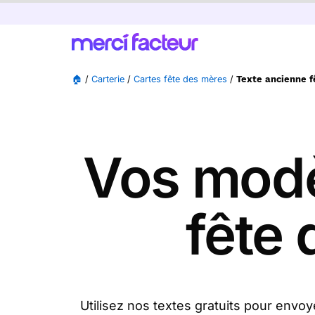
🏠
/
Carterie
/
Cartes fête des mères
/
Texte ancienne f
Vos modè
fête 
Utilisez nos textes gratuits pour env