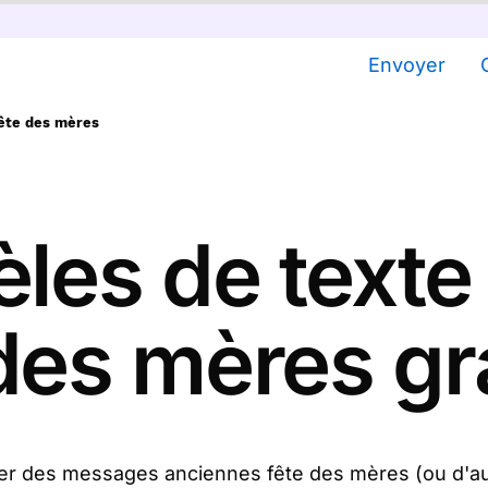
Envoyer
ête des mères
les de texte
des mères gr
oyer des messages anciennes fête des mères (ou d'a