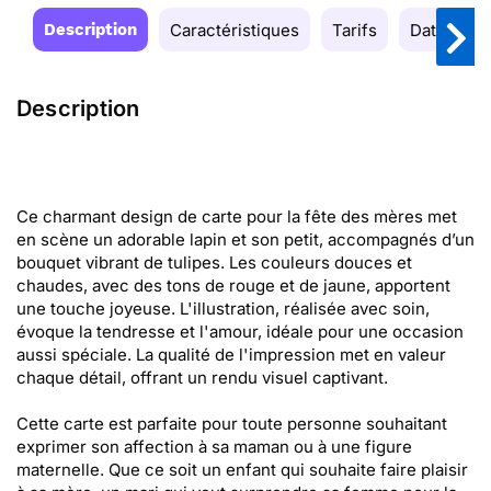
Description
Caractéristiques
Tarifs
Date de la
Description
Ce charmant design de carte pour la fête des mères met
en scène un adorable lapin et son petit, accompagnés d’un
bouquet vibrant de tulipes. Les couleurs douces et
chaudes, avec des tons de rouge et de jaune, apportent
une touche joyeuse. L'illustration, réalisée avec soin,
évoque la tendresse et l'amour, idéale pour une occasion
aussi spéciale. La qualité de l'impression met en valeur
chaque détail, offrant un rendu visuel captivant.
Cette carte est parfaite pour toute personne souhaitant
exprimer son affection à sa maman ou à une figure
maternelle. Que ce soit un enfant qui souhaite faire plaisir