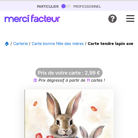
particulier
professionnel
🏠
/
Carterie
/
Carte bonne fête des mères
/
Carte tendre lapin avec
Prix de votre carte :
2,99
€
Prix dégressif à partir de
11
cartes !