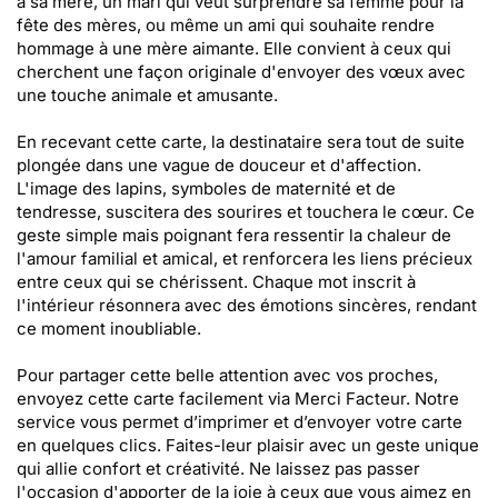
à sa mère, un mari qui veut surprendre sa femme pour la
fête des mères, ou même un ami qui souhaite rendre
hommage à une mère aimante. Elle convient à ceux qui
cherchent une façon originale d'envoyer des vœux avec
une touche animale et amusante.
En recevant cette carte, la destinataire sera tout de suite
plongée dans une vague de douceur et d'affection.
L'image des lapins, symboles de maternité et de
tendresse, suscitera des sourires et touchera le cœur. Ce
geste simple mais poignant fera ressentir la chaleur de
l'amour familial et amical, et renforcera les liens précieux
entre ceux qui se chérissent. Chaque mot inscrit à
l'intérieur résonnera avec des émotions sincères, rendant
ce moment inoubliable.
Pour partager cette belle attention avec vos proches,
envoyez cette carte facilement via Merci Facteur. Notre
service vous permet d’imprimer et d’envoyer votre carte
en quelques clics. Faites-leur plaisir avec un geste unique
qui allie confort et créativité. Ne laissez pas passer
l'occasion d'apporter de la joie à ceux que vous aimez en