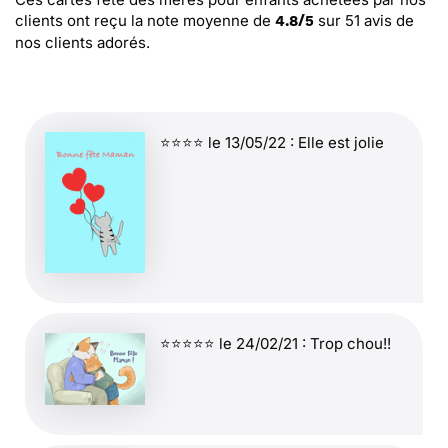
clients ont reçu la note moyenne de
sur
51
avis de
4.8
/
5
nos clients adorés.
⭐⭐⭐⭐ le 13/05/22 : Elle est jolie
⭐⭐⭐⭐⭐ le 24/02/21 : Trop chou!!