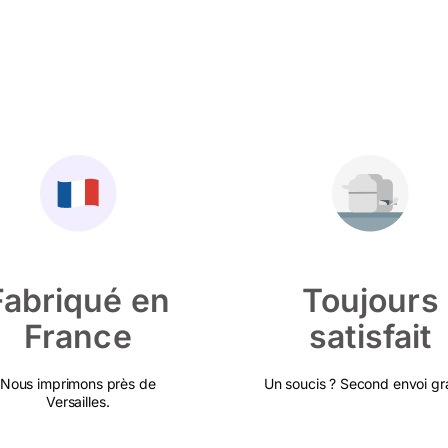
Fabriqué en
Toujours
France
satisfait
Nous imprimons près de
Un soucis ? Second envoi gra
Versailles.