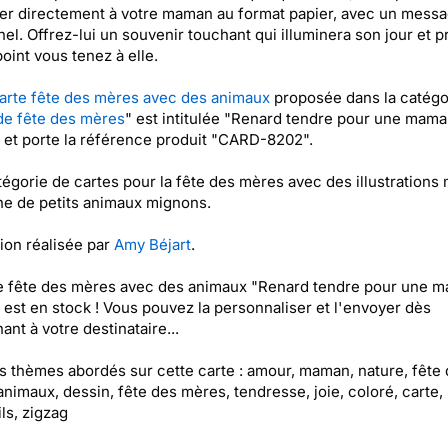
er directement à votre maman au format papier, avec un mess
el. Offrez-lui un souvenir touchant qui illuminera son jour et 
point vous tenez à elle.
arte fête des mères avec des animaux
proposée dans la catégo
de fête des mères
" est intitulée "Renard tendre pour une mam
 et porte la référence produit "CARD-8202".
égorie de cartes pour la fête des mères avec des illustrations 
e de petits animaux mignons.
tion réalisée par
Amy Béjart
.
te fête des mères avec des animaux "Renard tendre pour une 
 est en stock ! Vous pouvez la personnaliser et l'envoyer dès
ant à votre destinataire...
es thèmes abordés sur cette carte : amour, maman, nature, fête
animaux, dessin, fête des mères, tendresse, joie, coloré, carte,
ls, zigzag