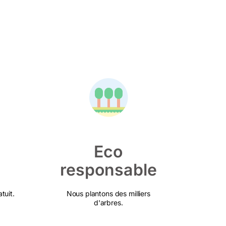
Eco
responsable
tuit.
Nous plantons des milliers
d'arbres.