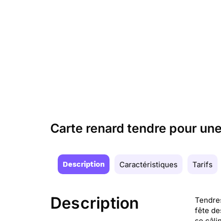
Carte renard tendre pour u
Description
Caractéristiques
Tarifs
Description
Tendres
fête de
se câli