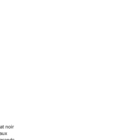
at noir
 aux
 grands