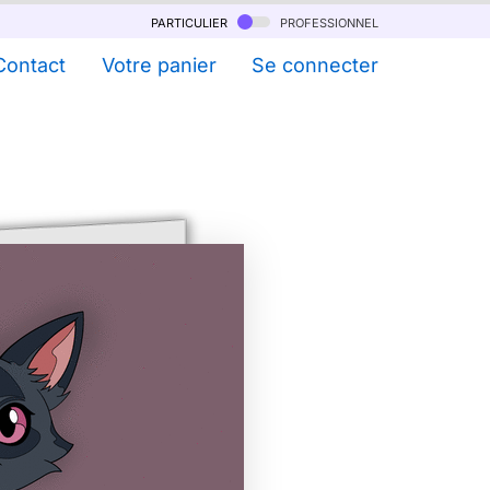
particulier
professionnel
Contact
Votre panier
Se connecter