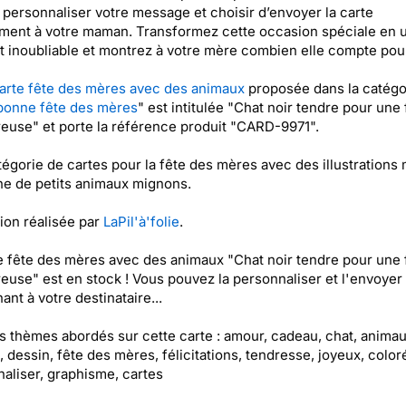
personnaliser votre message et choisir d’envoyer la carte
ment à votre maman. Transformez cette occasion spéciale en 
inoubliable et montrez à votre mère combien elle compte pou
arte fête des mères avec des animaux
proposée dans la catégo
bonne fête des mères
" est intitulée "Chat noir tendre pour une 
euse" et porte la référence produit "CARD-9971".
égorie de cartes pour la fête des mères avec des illustrations 
e de petits animaux mignons.
tion réalisée par
LaPil'à'folie
.
e fête des mères avec des animaux "Chat noir tendre pour une 
euse" est en stock ! Vous pouvez la personnaliser et l'envoyer
ant à votre destinataire...
es thèmes abordés sur cette carte : amour, cadeau, chat, animau
 dessin, fête des mères, félicitations, tendresse, joyeux, color
aliser, graphisme, cartes