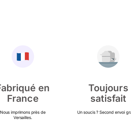
Fabriqué en
Toujours
France
satisfait
Nous imprimons près de
Un soucis ? Second envoi gra
Versailles.