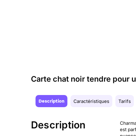
Carte chat noir tendre pour 
Description
Caractéristiques
Tarifs
Description
Charman
est par
nuances