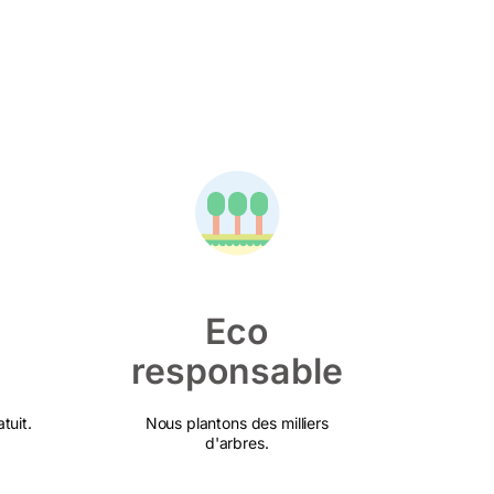
Eco
responsable
tuit.
Nous plantons des milliers
d'arbres.