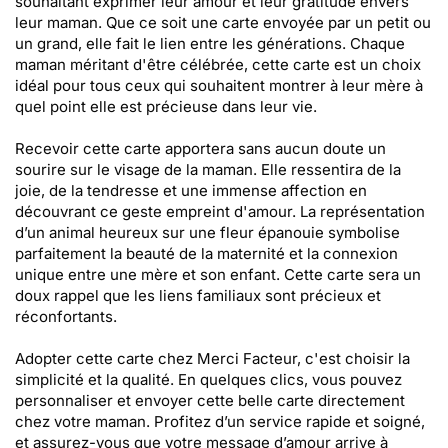
souhaitant exprimer leur amour et leur gratitude envers
leur maman. Que ce soit une carte envoyée par un petit ou
un grand, elle fait le lien entre les générations. Chaque
maman méritant d'être célébrée, cette carte est un choix
idéal pour tous ceux qui souhaitent montrer à leur mère à
quel point elle est précieuse dans leur vie.
Recevoir cette carte apportera sans aucun doute un
sourire sur le visage de la maman. Elle ressentira de la
joie, de la tendresse et une immense affection en
découvrant ce geste empreint d'amour. La représentation
d’un animal heureux sur une fleur épanouie symbolise
parfaitement la beauté de la maternité et la connexion
unique entre une mère et son enfant. Cette carte sera un
doux rappel que les liens familiaux sont précieux et
réconfortants.
Adopter cette carte chez Merci Facteur, c'est choisir la
simplicité et la qualité. En quelques clics, vous pouvez
personnaliser et envoyer cette belle carte directement
chez votre maman. Profitez d’un service rapide et soigné,
et assurez-vous que votre message d’amour arrive à