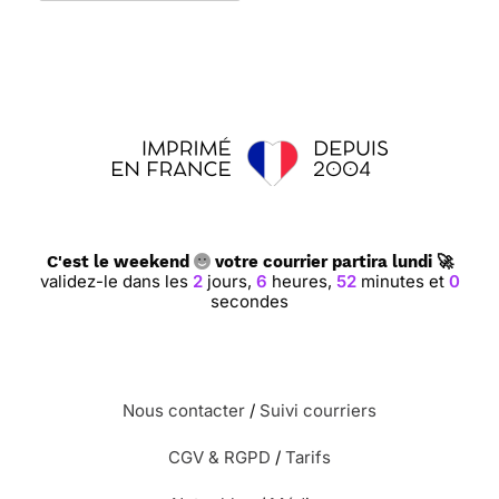
C'est le weekend
votre courrier partira lundi 🚀
validez-le dans les
2
jours,
6
heures,
51
minutes et
59
secondes
Nous contacter
/
Suivi courriers
CGV & RGPD
/
Tarifs