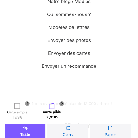
Notre blog
/
Médias
Qui sommes-nous ?
Modèles de lettres
Envoyer des photos
Envoyer des cartes
Envoyer un recommandé
🌳 Nous avons planté plus de 13.000 arbres !
Carte simple
Carte pliée
1,99€
2,99€
© Merci Facteur
Coins
Papier
Taille