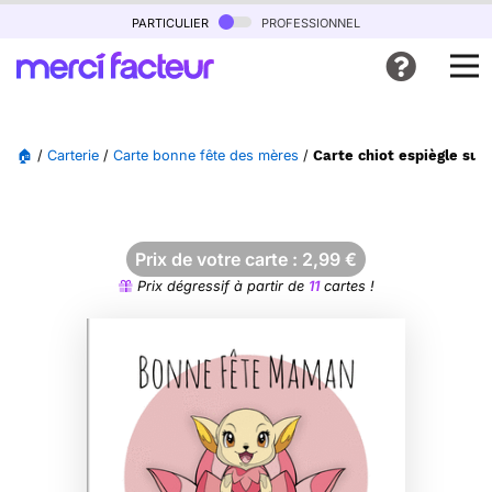
particulier
professionnel
🏠
/
Carterie
/
Carte bonne fête des mères
/
Carte chiot espiègle su
Prix de votre carte :
2,99
€
Prix dégressif à partir de
11
cartes !