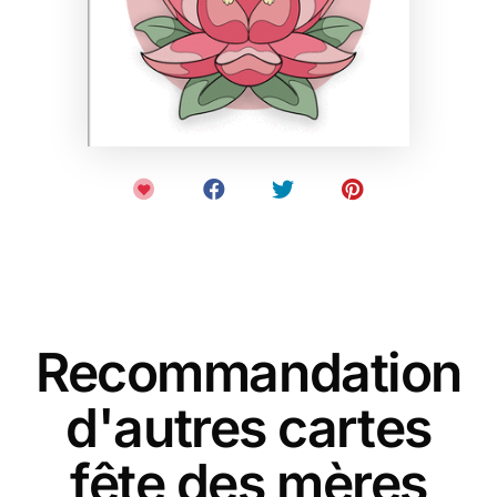
Recommandation
d'autres cartes
fête des mères