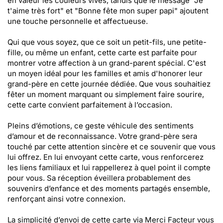
en valeur les couleurs vives, tandis que le message "Je
t'aime très fort" et "Bonne fête mon super papi" ajoutent
une touche personnelle et affectueuse.
Qui que vous soyez, que ce soit un petit-fils, une petite-
fille, ou même un enfant, cette carte est parfaite pour
montrer votre affection à un grand-parent spécial. C'est
un moyen idéal pour les familles et amis d'honorer leur
grand-père en cette journée dédiée. Que vous souhaitiez
fêter un moment marquant ou simplement faire sourire,
cette carte convient parfaitement à l’occasion.
Pleins d’émotions, ce geste véhicule des sentiments
d’amour et de reconnaissance. Votre grand-père sera
touché par cette attention sincère et ce souvenir que vous
lui offrez. En lui envoyant cette carte, vous renforcerez
les liens familiaux et lui rappellerez à quel point il compte
pour vous. Sa réception éveillera probablement des
souvenirs d’enfance et des moments partagés ensemble,
renforçant ainsi votre connexion.
La simplicité d’envoi de cette carte via Merci Facteur vous