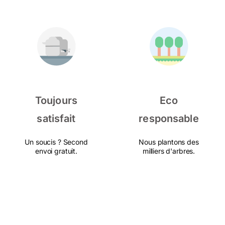
Toujours
Eco
satisfait
responsable
Un soucis ? Second
Nous plantons des
envoi gratuit.
milliers d'arbres.