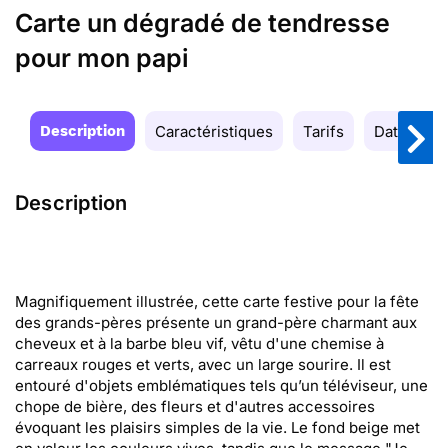
Carte un dégradé de tendresse
pour mon papi
Description
Caractéristiques
Tarifs
Date de la
Description
Magnifiquement illustrée, cette carte festive pour la fête
des grands-pères présente un grand-père charmant aux
cheveux et à la barbe bleu vif, vêtu d'une chemise à
carreaux rouges et verts, avec un large sourire. Il est
entouré d'objets emblématiques tels qu’un téléviseur, une
chope de bière, des fleurs et d'autres accessoires
évoquant les plaisirs simples de la vie. Le fond beige met