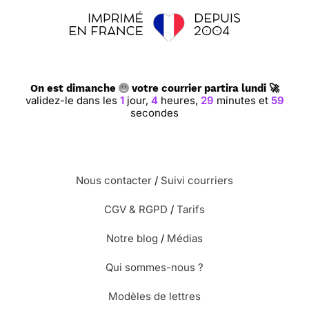
On est dimanche
votre courrier partira lundi 🚀
validez-le dans les
1
jour,
4
heures,
29
minutes et
58
secondes
Nous contacter
/
Suivi courriers
CGV & RGPD
/
Tarifs
Notre blog
/
Médias
Qui sommes-nous ?
Modèles de lettres