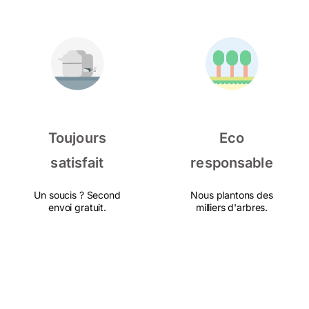
Toujours
Eco
satisfait
responsable
Un soucis ? Second
Nous plantons des
envoi gratuit.
milliers d'arbres.