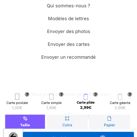
Qui sommes-nous ?
Modèles de lettres
Envoyer des photos
Envoyer des cartes
Envoyer un recommandé
🌳 Nous avons planté plus de 13.000 arbres !
Carte postale
Carte simple
Carte pliée
Carte géante
1,00€
1,99€
2,99€
3,99€
© Merci Facteur
Coins
Papier
Taille