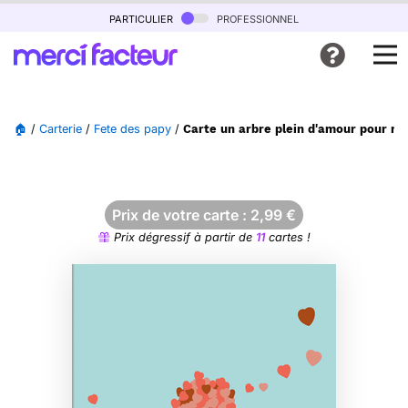
particulier
professionnel
🏠
/
Carterie
/
Fete des papy
/
Carte un arbre plein d'amour pour mo
Prix de votre carte :
2,99
€
Prix dégressif à partir de
11
cartes !