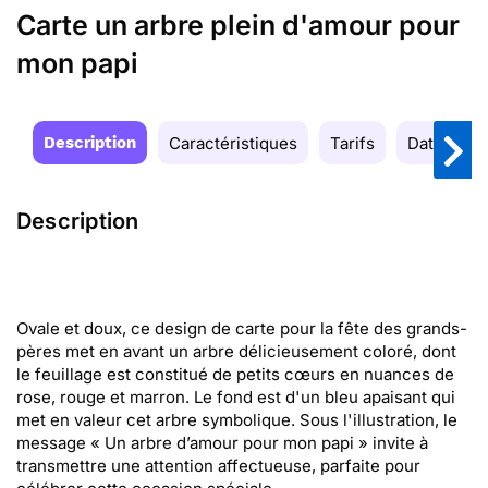
Carte un arbre plein d'amour pour
mon papi
Description
Caractéristiques
Tarifs
Date de la
Description
Ovale et doux, ce design de carte pour la fête des grands-
pères met en avant un arbre délicieusement coloré, dont
le feuillage est constitué de petits cœurs en nuances de
rose, rouge et marron. Le fond est d'un bleu apaisant qui
met en valeur cet arbre symbolique. Sous l'illustration, le
message « Un arbre d’amour pour mon papi » invite à
transmettre une attention affectueuse, parfaite pour