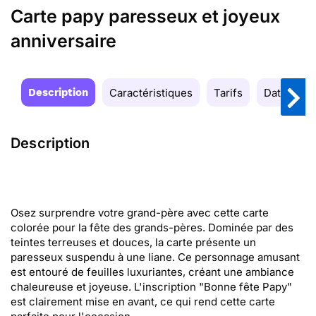
Carte papy paresseux et joyeux
anniversaire
Description
Caractéristiques
Tarifs
Date de la
Description
Osez surprendre votre grand-père avec cette carte
colorée pour la fête des grands-pères. Dominée par des
teintes terreuses et douces, la carte présente un
paresseux suspendu à une liane. Ce personnage amusant
est entouré de feuilles luxuriantes, créant une ambiance
chaleureuse et joyeuse. L'inscription "Bonne fête Papy"
est clairement mise en avant, ce qui rend cette carte