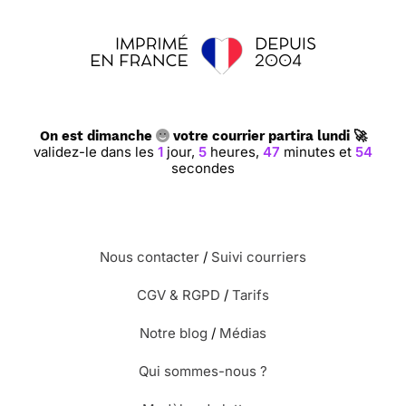
On est dimanche
votre courrier partira lundi 🚀
validez-le dans les
1
jour,
5
heures,
47
minutes et
53
secondes
Nous contacter
/
Suivi courriers
CGV & RGPD
/
Tarifs
Notre blog
/
Médias
Qui sommes-nous ?