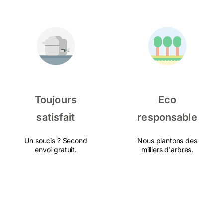
Toujours
Eco
satisfait
responsable
Un soucis ? Second
Nous plantons des
envoi gratuit.
milliers d'arbres.