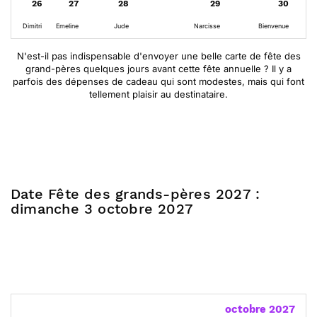
26
27
28
29
30
Dimitri
Emeline
Jude
Narcisse
Bienvenue
Qu
N'est-il pas indispensable d'envoyer une belle carte de fête des
grand-pères quelques jours avant cette fête annuelle ? Il y a
parfois des dépenses de cadeau qui sont modestes, mais qui font
tellement plaisir au destinataire.
Date Fête des grands-pères 2027 :
dimanche 3 octobre 2027
octobre 2027