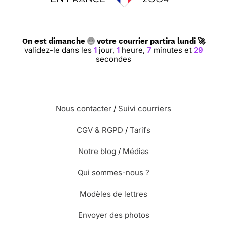
On est dimanche
votre courrier partira lundi 🚀
validez-le dans les
1
jour,
1
heure,
7
minutes et
28
secondes
Nous contacter
/
Suivi courriers
CGV & RGPD
/
Tarifs
Notre blog
/
Médias
Qui sommes-nous ?
Modèles de lettres
Envoyer des photos