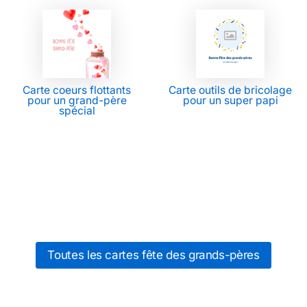
Carte coeurs flottants
Carte outils de bricolage
pour un grand-père
pour un super papi
spécial
Toutes les cartes fête des grands-pères