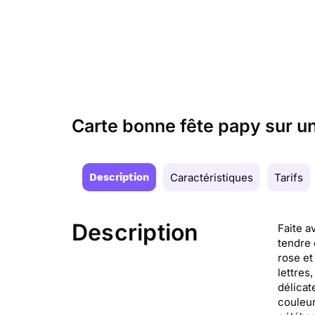
Carte bonne fête papy sur un
Description
Caractéristiques
Tarifs
Description
Faite a
tendre 
rose et
lettres
délicat
couleur