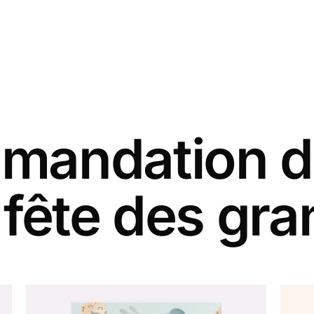
andation d
 fête des gr