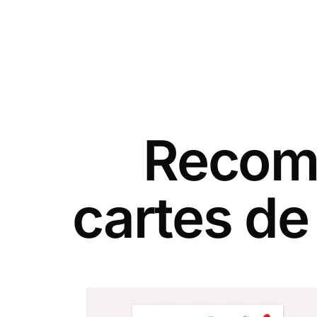
Recomm
cartes de