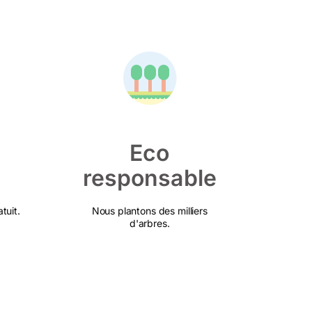
Eco
responsable
tuit.
Nous plantons des milliers
d'arbres.