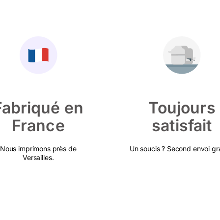
Fabriqué en
Toujours
France
satisfait
Nous imprimons près de
Un soucis ? Second envoi gra
Versailles.