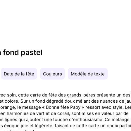
 fond pastel
Date de la fête
Couleurs
Modèle de texte
vec soin, cette carte de fête des grands-pères présente un des
et coloré. Sur un fond dégradé doux mêlant des nuances de ja
 orange, le message « Bonne fête Papy » ressort avec style. Le
, en harmonies de vert et de corail, sont mises en valeur par de
es lignes qui ajoutent une touche d'enthousiasme. Ce mélange
s évoque joie et légèreté, faisant de cette carte un choix parfa