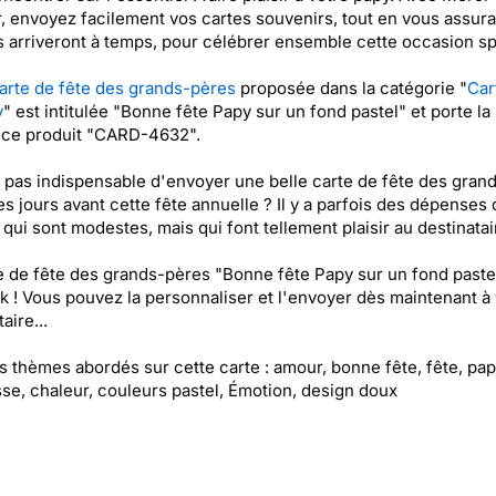
, envoyez facilement vos cartes souvenirs, tout en vous assura
s arriveront à temps, pour célébrer ensemble cette occasion sp
arte de fête des grands-pères
proposée dans la catégorie "
Car
y
" est intitulée "Bonne fête Papy sur un fond pastel" et porte la
nce produit "CARD-4632".
l pas indispensable d'envoyer une belle carte de fête des gran
s jours avant cette fête annuelle ? Il y a parfois des dépenses 
qui sont modestes, mais qui font tellement plaisir au destinatai
e de fête des grands-pères "Bonne fête Papy sur un fond paste
k ! Vous pouvez la personnaliser et l'envoyer dès maintenant à 
aire...
es thèmes abordés sur cette carte : amour, bonne fête, fête, pap
se, chaleur, couleurs pastel, Émotion, design doux