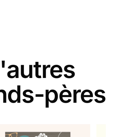
'autres
ands-pères