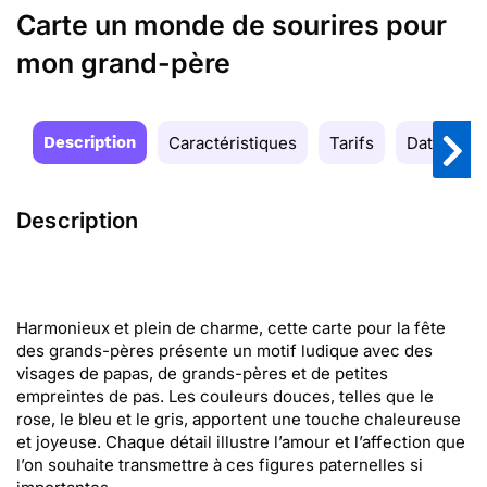
Carte un monde de sourires pour
mon grand-père
Description
Caractéristiques
Tarifs
Date de la
Description
Harmonieux et plein de charme, cette carte pour la fête
des grands-pères présente un motif ludique avec des
visages de papas, de grands-pères et de petites
empreintes de pas. Les couleurs douces, telles que le
rose, le bleu et le gris, apportent une touche chaleureuse
et joyeuse. Chaque détail illustre l’amour et l’affection que
l’on souhaite transmettre à ces figures paternelles si