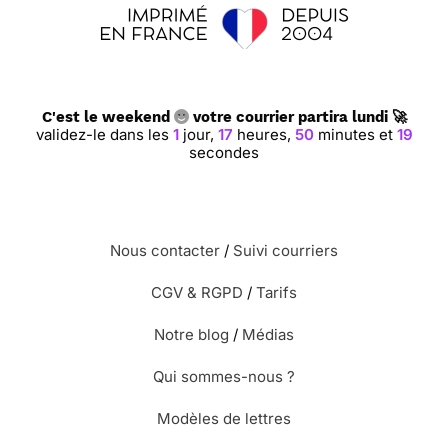
C'est le weekend
votre courrier partira lundi 🚀
validez-le dans les
1
jour,
17
heures,
50
minutes et
18
secondes
Nous contacter
/
Suivi courriers
CGV & RGPD
/
Tarifs
Notre blog
/
Médias
Qui sommes-nous ?
Modèles de lettres