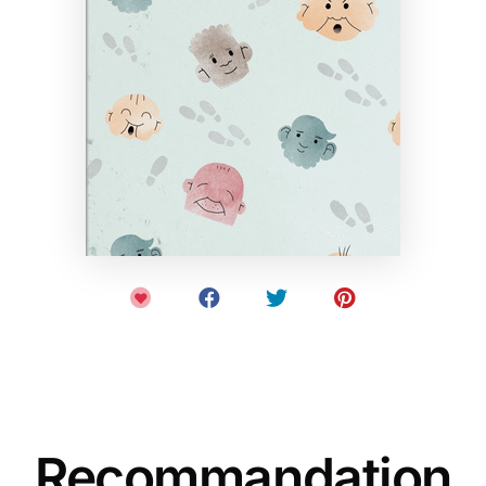
Recommandation