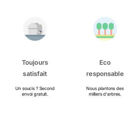
Toujours
Eco
satisfait
responsable
Un soucis ? Second
Nous plantons des
envoi gratuit.
milliers d'arbres.