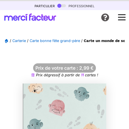
particulier
professionnel
🏠
/
Carterie
/
Carte bonne fête grand-père
/
Carte un monde de sour
Prix de votre carte :
2,99
€
Prix dégressif à partir de
11
cartes !