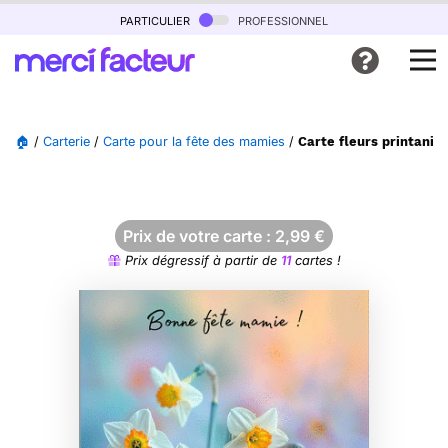
particulier
professionnel
🏠
/
Carterie
/
Carte pour la fête des mamies
/
Carte fleurs printaniè
Prix de votre carte :
2,99
€
Prix dégressif à partir de
11
cartes !