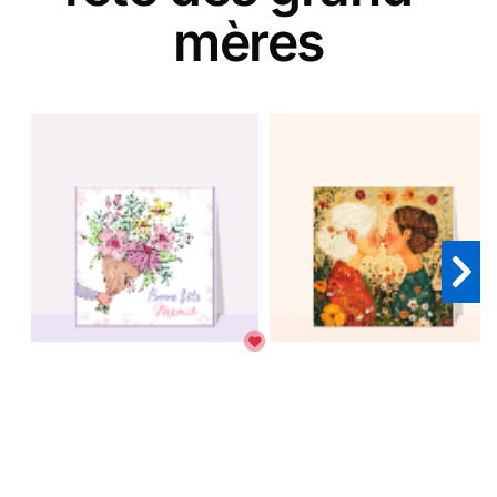
mères