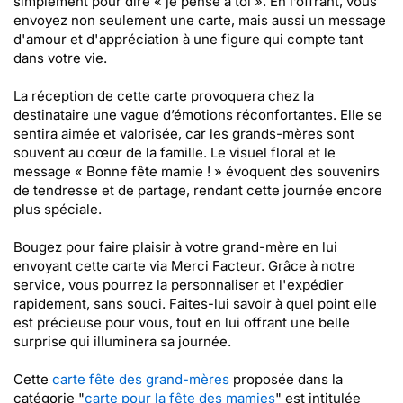
simplement pour dire « je pense à toi ». En l’offrant, vous
envoyez non seulement une carte, mais aussi un message
d'amour et d'appréciation à une figure qui compte tant
dans votre vie.
La réception de cette carte provoquera chez la
destinataire une vague d’émotions réconfortantes. Elle se
sentira aimée et valorisée, car les grands-mères sont
souvent au cœur de la famille. Le visuel floral et le
message « Bonne fête mamie ! » évoquent des souvenirs
de tendresse et de partage, rendant cette journée encore
plus spéciale.
Bougez pour faire plaisir à votre grand-mère en lui
envoyant cette carte via Merci Facteur. Grâce à notre
service, vous pourrez la personnaliser et l'expédier
rapidement, sans souci. Faites-lui savoir à quel point elle
est précieuse pour vous, tout en lui offrant une belle
surprise qui illuminera sa journée.
Cette
carte fête des grand-mères
proposée dans la
catégorie "
carte pour la fête des mamies
" est intitulée